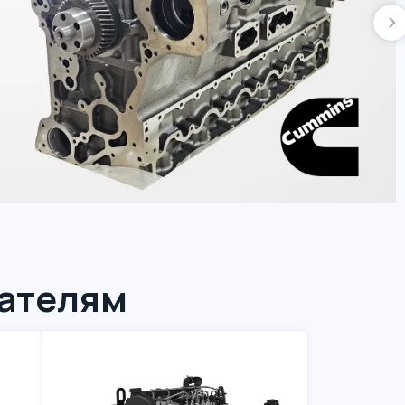
гателям