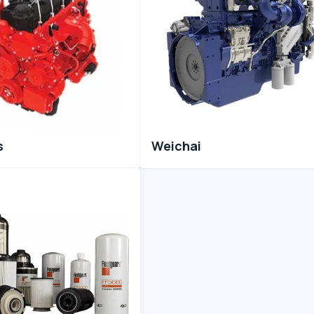
s
Weichai