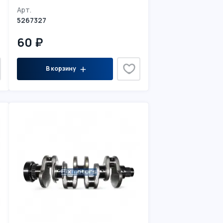
Арт.
5267327
60 ₽
В корзину