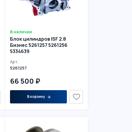
В наличии
Блок цилиндров ISF 2.8
Бизнес 5261257 5261256
5334639
Арт.
5261257
66 500 ₽
В корзину