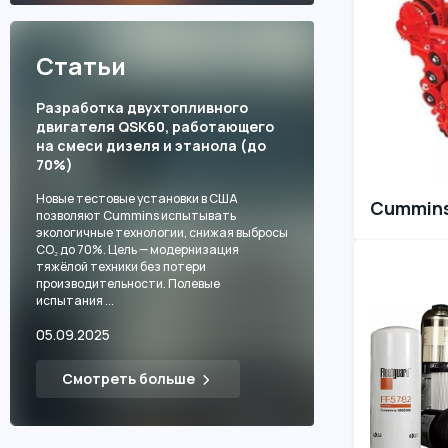
Статьи
Разработка двухтопливного
двигателя QSK60, работающего
на смеси дизеля и этанола (до
70%)
Новые тестовые установки в США
Cummin
позволяют Cummins испытывать
экологичные технологии, снижая выбросы
CO₂ до 70%. Цель — модернизация
тяжёлой техники без потери
производительности. Полевые
испытания ...
05.09.2025
Смотреть больше