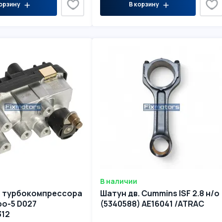
орзину
В корзину
В наличии
р турбокомпрессора
Шатун дв. Cummins ISF 2.8 н/о
вро-5 D027
(5340588) AE16041 /ATRAC
312