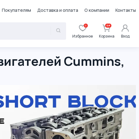
Покупателям
Доставка и оплата
О компании
Контакты
0
0 ₽
Избранное
Корзина
Вход
вигателей Cummins,