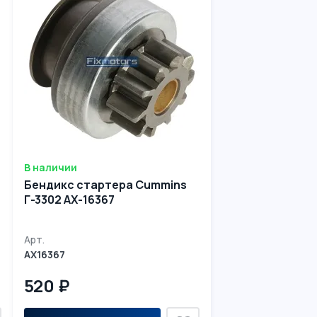
В наличии
Бендикс стартера Cummins
Г-3302 AX-16367
Арт.
AX16367
520 ₽