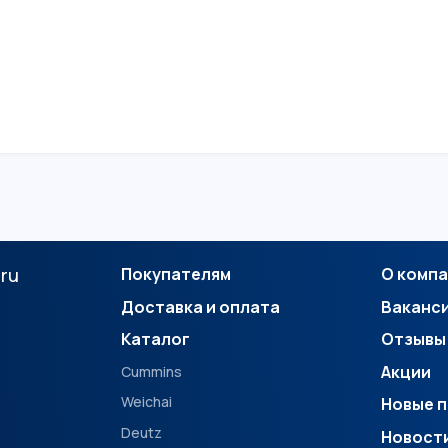
.ru
Покупателям
О комп
Доставка и оплата
Ваканс
Каталог
Отзывы
Акции
Cummins
Weichai
Новые 
Deutz
Новост