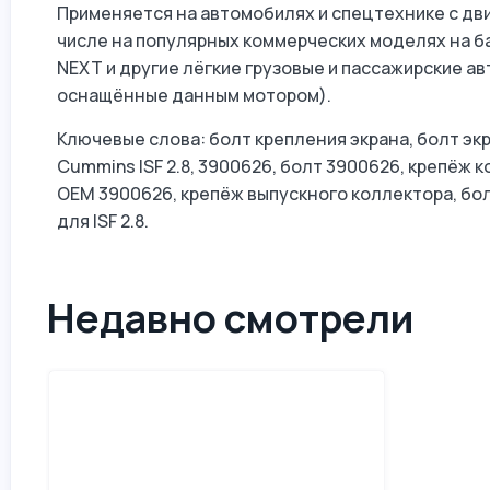
Применяется на автомобилях и спецтехнике с двиг
числе на популярных коммерческих моделях на баз
NEXT и другие лёгкие грузовые и пассажирские а
оснащённые данным мотором).
Ключевые слова: болт крепления экрана, болт эк
Cummins ISF 2.8, 3900626, болт 3900626, крепёж 
OEM 3900626, крепёж выпускного коллектора, бол
для ISF 2.8.
Недавно смотрели