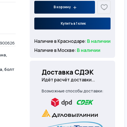
В корзину
Купить в 1 клик
Наличие в Краснодаре:
В наличии
3900626
Наличие в Москве:
В наличии
ана,
а, болт
Доставка СДЭК
Идёт расчёт доставки...
Возможные способы доставки: