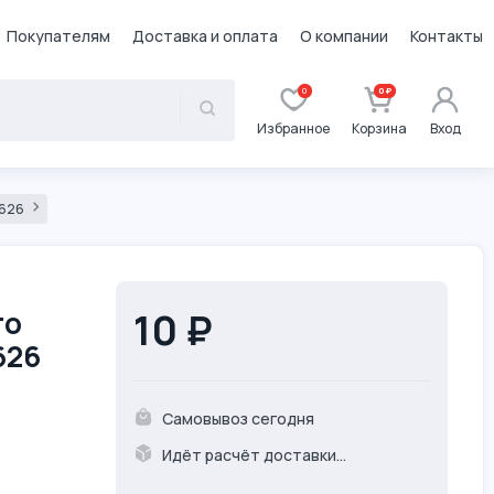
Покупателям
Доставка и оплата
О компании
Контакты
0
0 ₽
Избранное
Корзина
Вход
0626
го
10 ₽
626
Самовывоз сегодня
Идёт расчёт доставки...