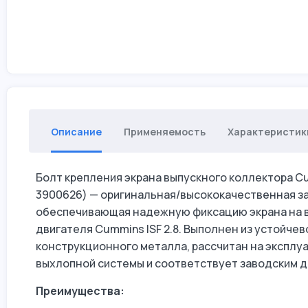
Описание
Применяемость
Характеристик
Болт крепления экрана выпускного коллектора Cum
3900626) — оригинальная/высококачественная за
обеспечивающая надежную фиксацию экрана на 
двигателя Cummins ISF 2.8. Выполнен из устойчев
конструкционного металла, рассчитан на эксплу
выхлопной системы и соответствует заводским д
Преимущества: