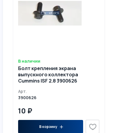
В наличии
Болт крепления экрана
выпускного коллектора
Cummins ISF 2.8 3900626
Арт.
3900626
10 ₽
В корзину