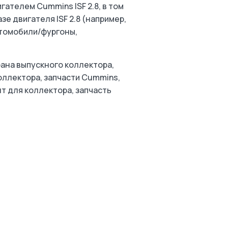
ателем Cummins ISF 2.8, в том
е двигателя ISF 2.8 (например,
втомобили/фургоны,
рана выпускного коллектора,
коллектора, запчасти Cummins,
т для коллектора, запчасть