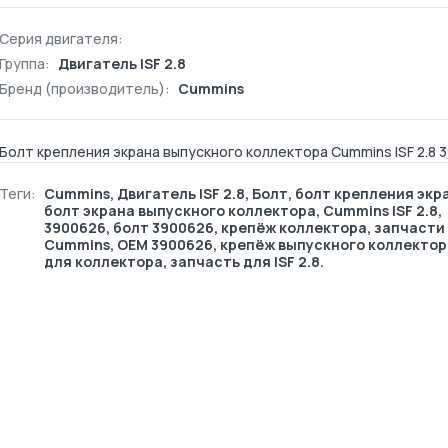
Серия двигателя:
Группа:
Двигатель ISF 2.8
Бренд (производитель):
Cummins
Болт крепления экрана выпускного коллектора Cummins ISF 2.8 
Теги:
Cummins
,
Двигатель ISF 2.8
,
Болт
, болт крепления экр
болт экрана выпускного коллектора, Cummins ISF 2.8,
3900626, болт 3900626, крепёж коллектора, запчасти
Cummins, OEM 3900626, крепёж выпускного коллектор
для коллектора, запчасть для ISF 2.8.