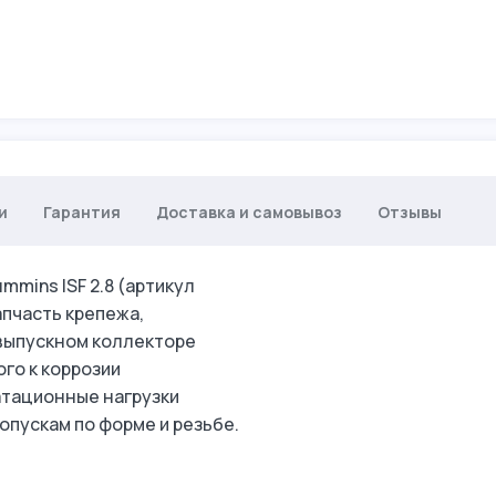
и
Гарантия
Доставка и самовывоз
Отзывы
mins ISF 2.8 (артикул
пчасть крепежа,
выпускном коллекторе
ого к коррозии
атационные нагрузки
опускам по форме и резьбе.