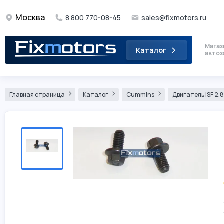
Москва
8 800 770-08-45
sales@fixmotors.ru
Магаз
Каталог
автоз
Главная страница
Каталог
Cummins
Двигатель ISF 2.