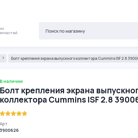
ин
апчастей
8
Болт крепления экрана выпускного коллектора Cummins ISF 2.8 390
В наличии
Болт крепления экрана выпускно
коллектора Cummins ISF 2.8 3900
Арт.
3900626