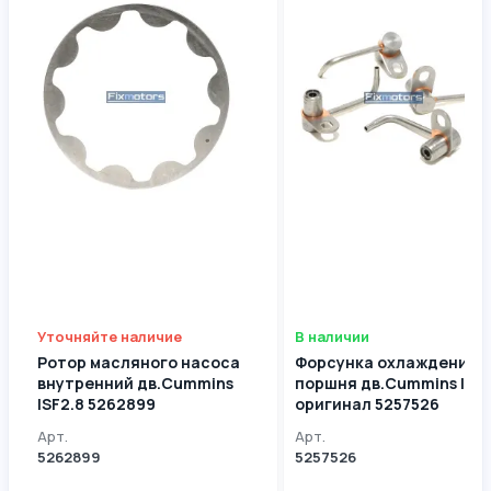
Уточняйте наличие
В наличии
Ротор масляного насоса
Форсунка охлаждения
внутренний дв.Cummins
поршня дв.Cummins ISF2
ISF2.8 5262899
оригинал 5257526
Арт.
Арт.
5262899
5257526