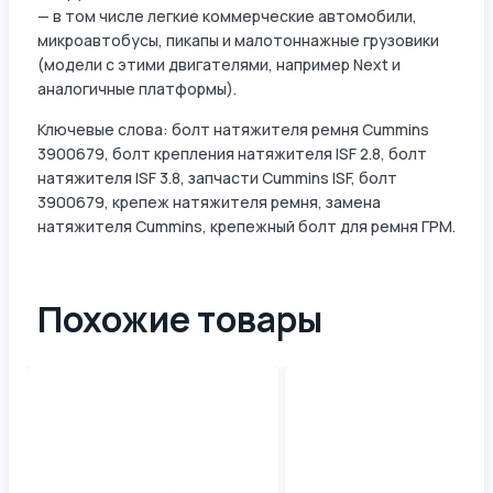
— в том числе легкие коммерческие автомобили,
микроавтобусы, пикапы и малотоннажные грузовики
(модели с этими двигателями, например Next и
аналогичные платформы).
Ключевые слова: болт натяжителя ремня Cummins
3900679, болт крепления натяжителя ISF 2.8, болт
натяжителя ISF 3.8, запчасти Cummins ISF, болт
3900679, крепеж натяжителя ремня, замена
натяжителя Cummins, крепежный болт для ремня ГРМ.
Похожие товары