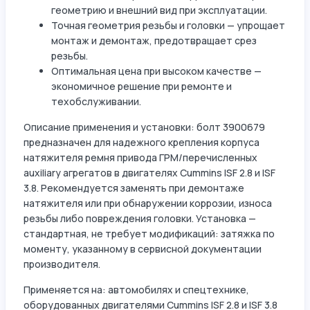
геометрию и внешний вид при эксплуатации.
Точная геометрия резьбы и головки — упрощает
монтаж и демонтаж, предотвращает срез
резьбы.
Оптимальная цена при высоком качестве —
экономичное решение при ремонте и
техобслуживании.
Описание применения и установки: болт 3900679
предназначен для надежного крепления корпуса
натяжителя ремня привода ГРМ/перечисленных
auxiliary агрегатов в двигателях Cummins ISF 2.8 и ISF
3.8. Рекомендуется заменять при демонтаже
натяжителя или при обнаружении коррозии, износа
резьбы либо повреждения головки. Установка —
стандартная, не требует модификаций: затяжка по
моменту, указанному в сервисной документации
производителя.
Применяется на: автомобилях и спецтехнике,
оборудованных двигателями Cummins ISF 2.8 и ISF 3.8