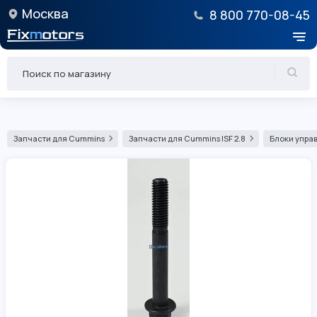
Москва
8 800 770-08-45
Запчасти для Cummins
Запчасти для Cummins ISF 2.8
Блоки управ