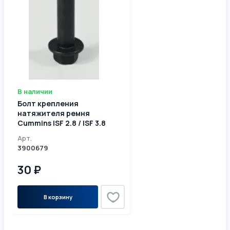
В наличии
Болт крепления
натяжителя ремня
Cummins ISF 2.8 / ISF 3.8
3900679
Арт.
3900679
30 ₽
В корзину