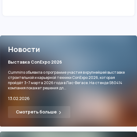
Новости
Выставка ConExpo 2026
Cummins объявила о программе участия в крупнейшей выставке
строительной и карьерной техники ConExpo 2026, которая
пройдёт 3–7 марта 2026 года в Лас-Вегасе. На стенде S80414
компания покажет решения дл...
13.02.2026
Смотреть больше