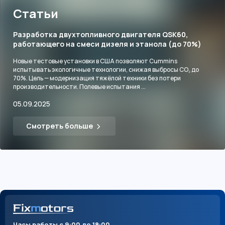
Статьи
Разработка двухтопливного двигателя QSK60,
работающего на смеси дизеля и этанола (до 70%)
Новые тестовые установки в США позволяют Cummins
испытывать экологичные технологии, снижая выбросы CO₂ до
70%. Цель — модернизация тяжёлой техники без потери
производительности. Полевые испытания ...
05.09.2025
Смотреть больше
Часы работы с 9:00 до 18:00