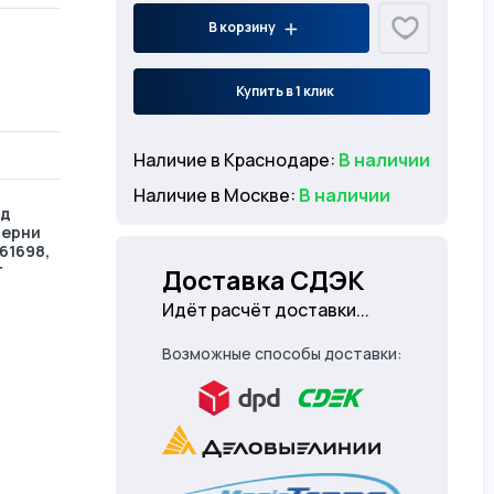
В корзину
Купить в 1 клик
Наличие в Краснодаре:
В наличии
Наличие в Москве:
В наличии
ед
терни
61698,
т
Доставка СДЭК
Идёт расчёт доставки...
Возможные способы доставки: