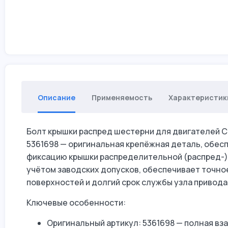
Описание
Применяемость
Характеристик
Болт крышки распред шестерни для двигателей Cum
5361698 — оригинальная крепёжная деталь, обе
фиксацию крышки распределительной (распред-)
учётом заводских допусков, обеспечивает точн
поверхностей и долгий срок службы узла привода
Ключевые особенности:
Оригинальный артикул: 5361698 — полная в