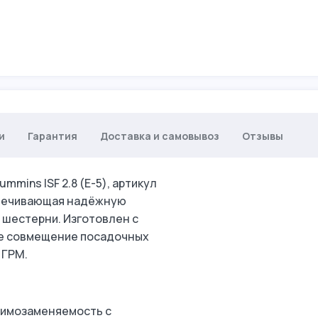
и
Гарантия
Доставка и самовывоз
Отзывы
mins ISF 2.8 (Е-5), артикул
спечивающая надёжную
 шестерни. Изготовлен с
ое совмещение посадочных
 ГРМ.
заимозаменяемость с