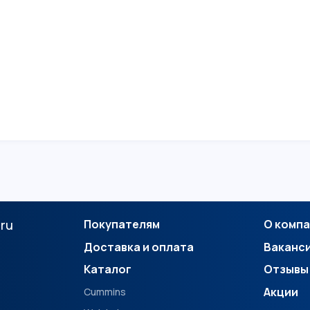
.ru
Покупателям
О комп
Доставка и оплата
Ваканс
Каталог
Отзывы
Акции
Cummins