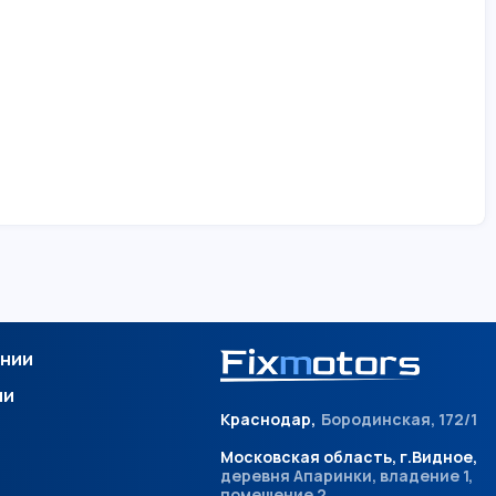
ании
ии
Краснодар,
Бородинская, 172/1
Московская область, г.Видное,
деревня Апаринки, владение 1,
помещение 2