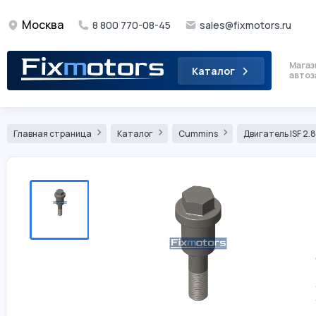
Москва
8 800 770-08-45
sales@fixmotors.ru
Магаз
Каталог
автоз
Главная страница
Каталог
Cummins
Двигатель ISF 2.