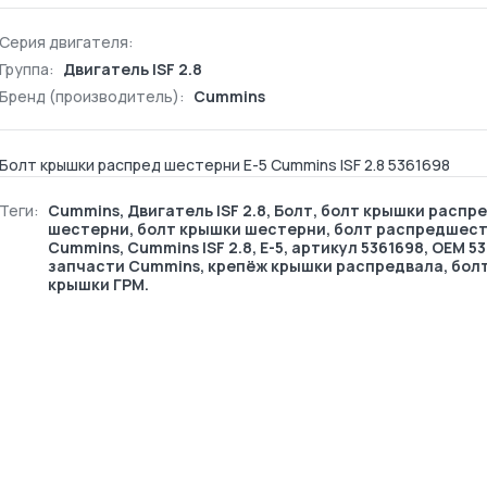
Серия двигателя:
Группа:
Двигатель ISF 2.8
Бренд (производитель):
Cummins
Болт крышки распред шестерни Е-5 Cummins ISF 2.8 5361698
Теги:
Cummins
,
Двигатель ISF 2.8
,
Болт
, болт крышки распр
шестерни, болт крышки шестерни, болт распредшес
Cummins, Cummins ISF 2.8, Е-5, артикул 5361698, OEM 53
запчасти Cummins, крепёж крышки распредвала, бол
крышки ГРМ.