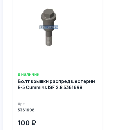
В наличии
Болт крышки распред шестерни
Е-5 Cummins ISF 2.8 5361698
Арт.
5361698
100 ₽