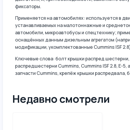
фиксаторы.
Применяется на автомобилях: используется в двиг
устанавливаемых на малотоннажные и среднето
автомобили, микроавтобусы и спецтехнику; приме
оснащённых данным дизельным агрегатом (напри
модификации, укомплектованные Cummins ISF 2.8)
Ключевые слова: болт крышки распред шестерни,
распредшестерни Cummins, Cummins ISF 2.8, Е-5, 
запчасти Cummins, крепёж крышки распредвала, б
Недавно смотрели