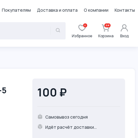
Покупателям
Доставка и оплата
О компании
Контакты
0
0 ₽
Избранное
Корзина
Вход
-5
100 ₽
Самовывоз сегодня
Идёт расчёт доставки...