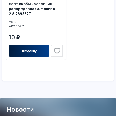
Болт скобы крепления
распредвала Cummins ISF
2.8 4895877
Арт.
4895877
10 ₽
В корзину
Новости