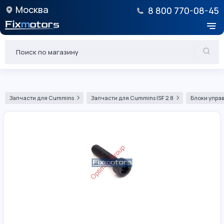
Москва
8 800 770-08-45
Запчасти для Cummins
Запчасти для Cummins ISF 2.8
Блоки управ