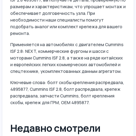
размерам и характеристикам, что упрощает монтаж и
обеспечивает долговечность узла. При
необходимости наши специалисты помогут
подобрать аналог или комплект крепежа для вашего
ремонта.
Применяется на автомобилях с двигателем Cummins
ISF 2.8: NEXT, коммерческие фургоны и шасси с
моторами Cummins ISF 2.8, а также на ряде китайских
и европейских легких коммерческих автомобилей и
спецтехнике, укомплектованных данным агрегатом.
Ключевые слова: болт скобы крепления распредвала,
4895877, Cummins ISF 2.8, болт распредвала, крепеж
распредвала, запчасти Cummins, болт крепления
скобы, крепеж для ГРМ, OEM 4895877.
Недавно смотрели