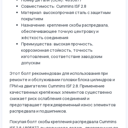
Совместимость: Cummins ISF 2.8
Материал: высокопрочная сталь с защитным
покрытием
Назначение: крепление скобы распредвала,
обеспечивающее точную центровку и
жёсткость соединения
Преимущества: высокая прочность,
коррозионная стойкость, точность
изготовления, соответствие заводским
допускам
Этот болт рекомендован для использования при
ремонте и обслуживании головки блока цилиндров и
ГРМ на двигателях Cummins ISF 2.8. Применение
качественных крепёжных элементов существенно
снижает риск ослабления соединений и
предотвращает преждевременный износ элементов
распредвала и подшипников.
Покупая болт скобы крепления распредвала Cummins
ISF 2.8 4895877, вы получаете деталь, проверенную по