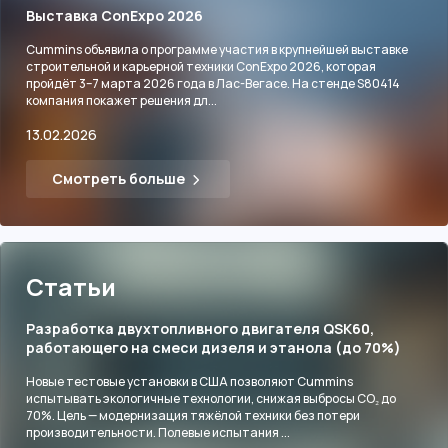
Выставка ConExpo 2026
Cummins объявила о программе участия в крупнейшей выставке
строительной и карьерной техники ConExpo 2026, которая
пройдёт 3–7 марта 2026 года в Лас-Вегасе. На стенде S80414
компания покажет решения дл...
13.02.2026
Смотреть больше
Статьи
Разработка двухтопливного двигателя QSK60,
работающего на смеси дизеля и этанола (до 70%)
Новые тестовые установки в США позволяют Cummins
испытывать экологичные технологии, снижая выбросы CO₂ до
70%. Цель — модернизация тяжёлой техники без потери
производительности. Полевые испытания ...