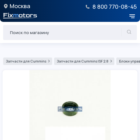
Москва
8 800 770-08-45
Запчасти для Cummins
Запчасти для Cummins ISF 2.8
Блоки управ