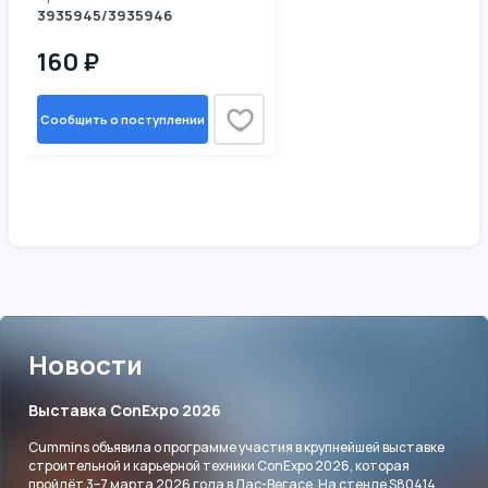
3935945/3935946
160 ₽
Сообщить о поступлении
Новости
Выставка ConExpo 2026
Cummins объявила о программе участия в крупнейшей выставке
строительной и карьерной техники ConExpo 2026, которая
пройдёт 3–7 марта 2026 года в Лас-Вегасе. На стенде S80414