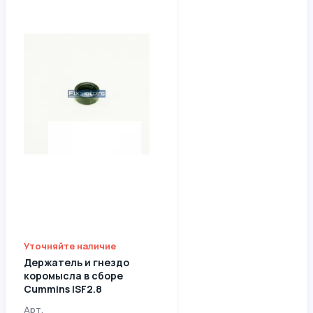
Уточняйте наличие
Держатель и гнездо
коромысла в сборе
Cummins ISF2.8
3935945/3935946
Арт.