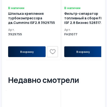
В наличии
В наличии
Шпилька крепления
Фильтр-сепаратор
турбокомпрессора
топливный в сборе FH21
дв.Cummins ISF2.8 3929755
ISF 2.8 Бизнес 5283172
5274913 5297619
Арт.
Арт.
3929755
FH21077
В корзину
В корзину
Недавно смотрели