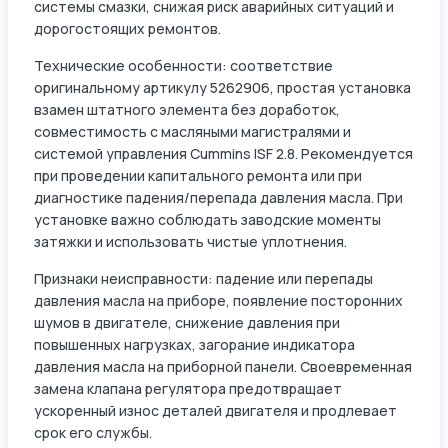
системы смазки, снижая риск аварийных ситуаций и
дорогостоящих ремонтов.
Технические особенности: соответствие
оригинальному артикулу 5262906, простая установка
взамен штатного элемента без доработок,
совместимость с масляными магистралями и
системой управления Cummins ISF 2.8. Рекомендуется
при проведении капитального ремонта или при
диагностике падения/перепада давления масла. При
установке важно соблюдать заводские моменты
затяжки и использовать чистые уплотнения.
Признаки неисправности: падение или перепады
давления масла на приборе, появление посторонних
шумов в двигателе, снижение давления при
повышенных нагрузках, загорание индикатора
давления масла на приборной панели. Своевременная
замена клапана регулятора предотвращает
ускоренный износ деталей двигателя и продлевает
срок его службы.