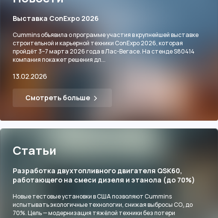
Выставка ConExpo 2026
Cummins объявила о программе участия в крупнейшей выставке
строительной и карьерной техники ConExpo 2026, которая
пройдёт 3–7 марта 2026 года в Лас-Вегасе. На стенде S80414
компания покажет решения дл...
13.02.2026
Смотреть больше
Статьи
Разработка двухтопливного двигателя QSK60,
работающего на смеси дизеля и этанола (до 70%)
Новые тестовые установки в США позволяют Cummins
испытывать экологичные технологии, снижая выбросы CO₂ до
70%. Цель — модернизация тяжёлой техники без потери