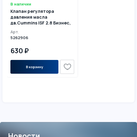
В наличии
Клапан регулятора
давления масла
дв.Cummins ISF 2.8 Бизнес,
5262906
Арт.
5262906
630 ₽
В корзину
Новости