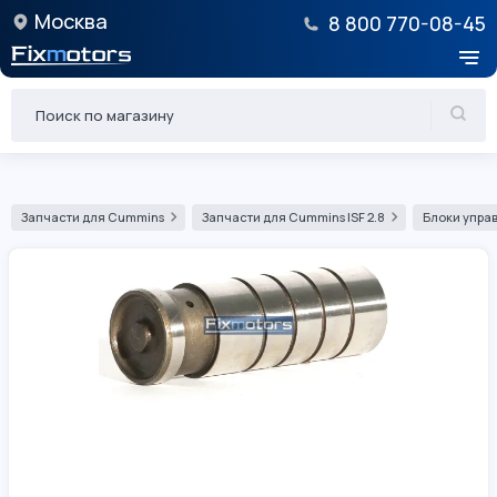
Москва
8 800 770-08-45
Запчасти для Cummins
Запчасти для Cummins ISF 2.8
Блоки управ