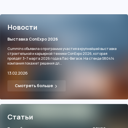
Новости
Выставка ConExpo 2026
Cummins объявила о программе участия в крупнейшей выставке
строительной и карьерной техники ConExpo 2026, которая
пройдёт 3–7 марта 2026 года в Лас-Вегасе. На стенде S80414
компания покажет решения дл...
13.02.2026
Смотреть больше
Статьи