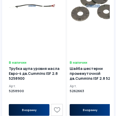
В наличии
В наличии
Трубка щупа уровня масла
Шайба шестерни
Евро-4 дв.Cummins ISF 2.8
промежуточной
5258900
дв.Cummins ISF 2.8 5262
Арт.
Арт.
5258900
5262663
В корзину
В корзину