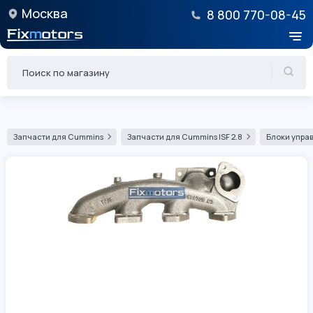
Москва
8 800 770-08-45
Запчасти для Cummins
Запчасти для Cummins ISF 2.8
Блоки управ