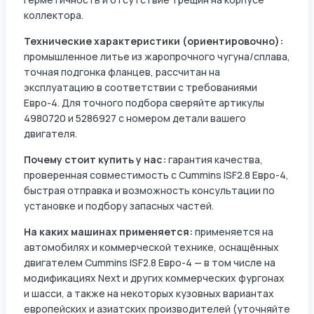
коллектора.
Технические характеристики (ориентировочно):
промышленное литье из жаропрочного чугуна/сплава,
точная подгонка фланцев, рассчитан на
эксплуатацию в соответствии с требованиями
Евро-4. Для точного подбора сверяйте артикулы
4980720 и 5286927 с номером детали вашего
двигателя.
Почему стоит купить у нас:
гарантия качества,
проверенная совместимость с Cummins ISF2.8 Евро-4,
быстрая отправка и возможность консультации по
установке и подбору запасных частей.
На каких машинах применяется:
применяется на
автомобилях и коммерческой технике, оснащённых
двигателем Cummins ISF2.8 Евро-4 — в том числе на
модификациях Next и других коммерческих фургонах
и шасси, а также на некоторых кузовных вариантах
европейских и азиатских производителей (уточняйте