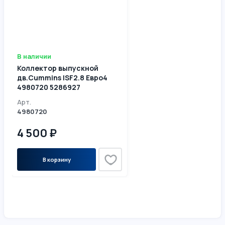
В наличии
Коллектор выпускной
дв.Cummins ISF2.8 Евро4
4980720 5286927
Арт.
4980720
4 500 ₽
В корзину