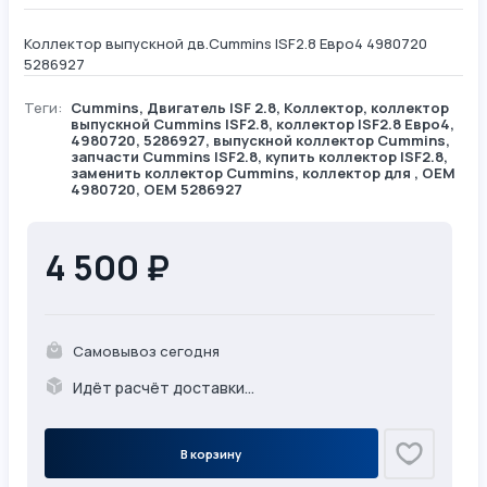
Коллектор выпускной дв.Cummins ISF2.8 Евро4 4980720
5286927
Теги:
Cummins
,
Двигатель ISF 2.8
,
Коллектор
, коллектор
выпускной Cummins ISF2.8, коллектор ISF2.8 Евро4,
4980720, 5286927, выпускной коллектор Cummins,
запчасти Cummins ISF2.8, купить коллектор ISF2.8,
заменить коллектор Cummins, коллектор для , OEM
4980720, OEM 5286927
4 500 ₽
Самовывоз сегодня
Идёт расчёт доставки...
В корзину