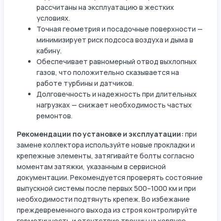
рассчитаны на эксплуатацию в жестких
условиях.
Точная геометрия и посадочные поверхности —
минимизирует риск подсоса воздуха и дыма в
кабину.
Обеспечивает равномерный отвод выхлопных
газов, что положительно сказывается на
работе турбины и датчиков.
Долговечность и надежность при длительных
нагрузках — снижает необходимость частых
ремонтов.
Рекомендации по установке и эксплуатации:
при
замене коллектора используйте новые прокладки и
крепежные элементы, затягивайте болты согласно
моментам затяжки, указанным в сервисной
документации. Рекомендуется проверять состояние
выпускной системы после первых 500–1000 км и при
необходимости подтянуть крепеж. Во избежание
преждевременного выхода из строя контролируйте
герметичность и отсутствие трещин на корпусе