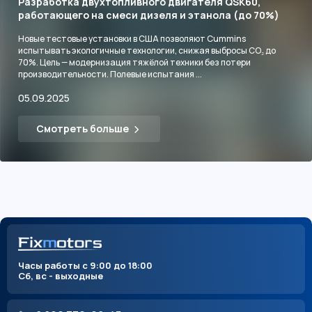
Разработка двухтопливного двигателя QSK60,
работающего на смеси дизеля и этанола (до 70%)
Новые тестовые установки в США позволяют Cummins
испытывать экологичные технологии, снижая выбросы CO₂ до
70%. Цель — модернизация тяжёлой техники без потери
производительности. Полевые испытания ...
05.09.2025
Смотреть больше
Часы работы с 9:00 до 18:00
Сб, вс - выходные