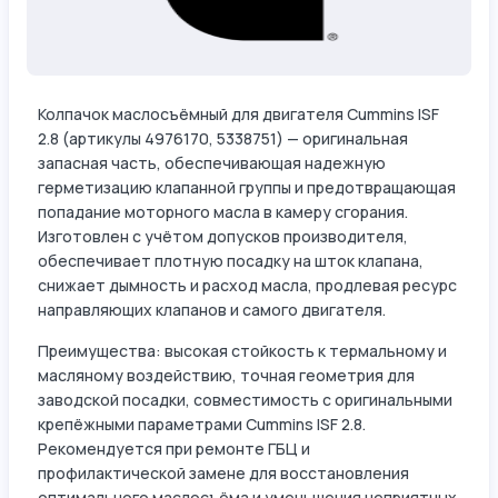
Колпачок маслосъёмный для двигателя Cummins ISF
2.8 (артикулы 4976170, 5338751) — оригинальная
запасная часть, обеспечивающая надежную
герметизацию клапанной группы и предотвращающая
попадание моторного масла в камеру сгорания.
Изготовлен с учётом допусков производителя,
обеспечивает плотную посадку на шток клапана,
снижает дымность и расход масла, продлевая ресурс
направляющих клапанов и самого двигателя.
Преимущества: высокая стойкость к термальному и
масляному воздействию, точная геометрия для
заводской посадки, совместимость с оригинальными
крепёжными параметрами Cummins ISF 2.8.
Рекомендуется при ремонте ГБЦ и
профилактической замене для восстановления
оптимального маслосъёма и уменьшения неприятных