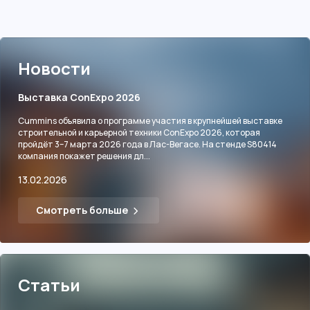
Новости
Выставка ConExpo 2026
Cummins объявила о программе участия в крупнейшей выставке
строительной и карьерной техники ConExpo 2026, которая
пройдёт 3–7 марта 2026 года в Лас-Вегасе. На стенде S80414
компания покажет решения дл...
13.02.2026
Смотреть больше
Статьи