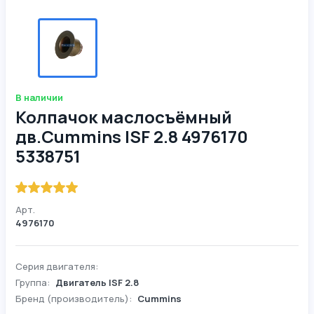
В наличии
Колпачок маслосъёмный
дв.Cummins ISF 2.8 4976170
5338751
Арт.
4976170
Серия двигателя:
Группа:
Двигатель ISF 2.8
Бренд (производитель):
Cummins