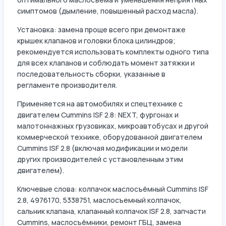
симптомов (дымление, повышенный расход масла).
Установка: замена проще всего при демонтаже
крышек клапанов и головки блока цилиндров;
рекомендуется использовать комплекты одного типа
для всех клапанов и соблюдать момент затяжки и
последовательность сборки, указанные в
регламенте производителя.
Применяется на автомобилях и спецтехнике с
двигателем Cummins ISF 2.8: NEXT, фургонах и
малотоннажных грузовиках, микроавтобусах и другой
коммерческой технике, оборудованной двигателем
Cummins ISF 2.8 (включая модификации и модели
других производителей с установленным этим
двигателем).
Ключевые слова: колпачок маслосъёмный Cummins ISF
2.8, 4976170, 5338751, маслосъемный колпачок,
сальник клапана, клапанный колпачок ISF 2.8, запчасти
Cummins, маслосъёмники, ремонт ГБЦ, замена