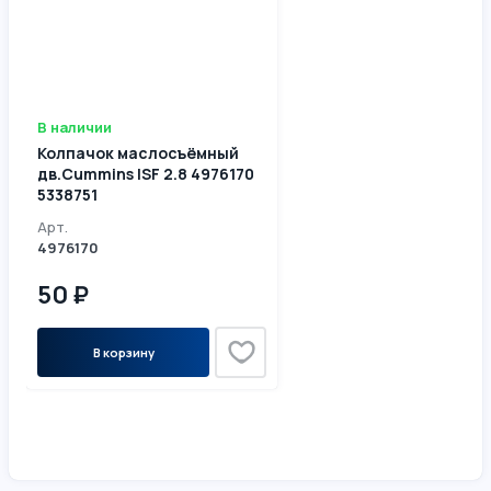
В наличии
Колпачок маслосъёмный
дв.Cummins ISF 2.8 4976170
5338751
Арт.
4976170
50 ₽
В корзину