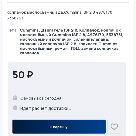
Колпачок маслосъёмный дв.Cummins ISF 2.8 4976170
5338751
Теги:
Cummins
,
Двигатель ISF 2.8
,
Колпачок
, колпачок
маслосъёмный Cummins ISF 2.8, 4976170, 5338751,
маслосъемный колпачок, сальник клапана,
клапанный колпачок ISF 2.8, запчасти Cummins,
маслосъёмники, ремонт ГБЦ, замена колпачков
клапанов.
50 ₽
Самовывоз сегодня
Идёт расчёт доставки...
В корзину