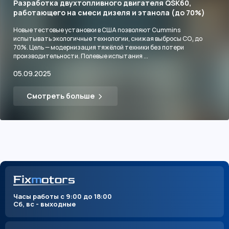
Разработка двухтопливного двигателя QSK60,
работающего на смеси дизеля и этанола (до 70%)
Новые тестовые установки в США позволяют Cummins
испытывать экологичные технологии, снижая выбросы CO₂ до
70%. Цель — модернизация тяжёлой техники без потери
производительности. Полевые испытания ...
05.09.2025
Смотреть больше
Часы работы с 9:00 до 18:00
Сб, вс - выходные