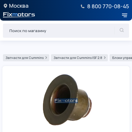
Москва
8 800 770-08-45
Запчасти для Cummins
Запчасти для Cummins ISF 2.8
Блоки управ