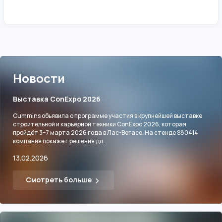
Новости
Выставка ConExpo 2026
Cummins объявила о программе участия в крупнейшей выставке
строительной и карьерной техники ConExpo 2026, которая
пройдёт 3–7 марта 2026 года в Лас-Вегасе. На стенде S80414
компания покажет решения дл...
13.02.2026
Смотреть больше