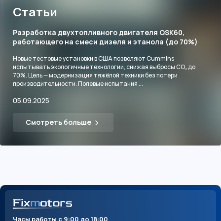
Статьи
Разработка двухтопливного двигателя QSK60,
работающего на смеси дизеля и этанола (до 70%)
Новые тестовые установки в США позволяют Cummins
испытывать экологичные технологии, снижая выбросы CO₂ до
70%. Цель — модернизация тяжёлой техники без потери
производительности. Полевые испытания ...
05.09.2025
Смотреть больше
Часы работы с 9:00 до 18:00