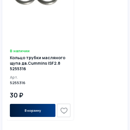
В наличии
Кольцо трубки масляного
щупа дв.Cummins ISF2.8
5255316
Арт.
5255316
30 ₽
В корзину