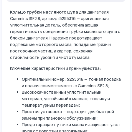
Кольцо трубки масляного щупа
для двигателя
Cummins ISF2.8, артикул 5255316 — оригинальная
уплотнительная деталь, обеспечивающая
герметичность соединения трубки масляного щупа с
блоком двигателя. Надежно предотвращает
подтекание моторного масла, попадание грязи и
посторонних частиц в картер, сохраняя
стабильность уровня и чистоту масла.
Ключевые характеристики и преимущества:
Оригинальный номер:
5255316
— точная посадка
и полная совместимость с Cummins ISF2.8;
Высококачественный уплотнительный
материал, устойчивый к маслам, топливу и
температурным перепадам;
Простая установка — подходит для быстрой
замены при плановом обслуживании;
Предотвращает утечки масла и защищает узел
щупа от коррозии и загрязнений;