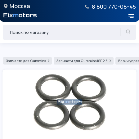
Москва
8 800 770-08-45
Запчасти для Cummins
Запчасти для Cummins ISF 2.8
Блоки управ