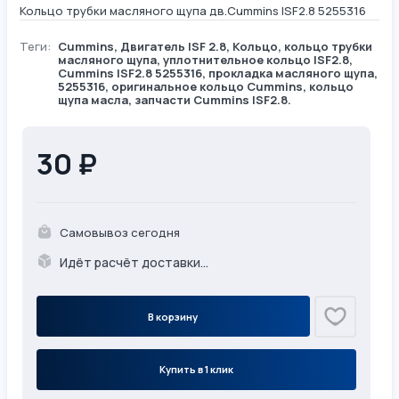
Кольцо трубки масляного щупа дв.Cummins ISF2.8 5255316
Теги:
Cummins
,
Двигатель ISF 2.8
,
Кольцо
, кольцо трубки
масляного щупа, уплотнительное кольцо ISF2.8,
Cummins ISF2.8 5255316, прокладка масляного щупа,
5255316, оригинальное кольцо Cummins, кольцо
щупа масла, запчасти Cummins ISF2.8.
30 ₽
Самовывоз сегодня
Идёт расчёт доставки...
В корзину
Купить в 1 клик