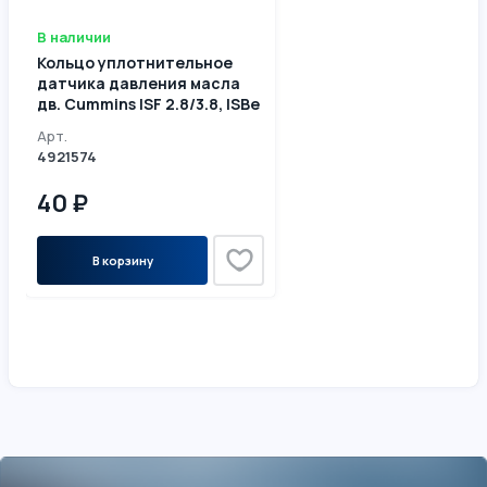
В наличии
Кольцо уплотнительное
датчика давления масла
дв. Cummins ISF 2.8/3.8, ISBe
185, 210 4921574/4010519
Арт.
4921574
40 ₽
В корзину