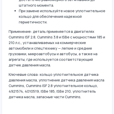
штатного момента.
При замене используйте новое уплотнительное
кольцо для обеспечения надежной
герметичности.
Применение: деталь применяется в двигателях
Cummins ISF 2.8, Cummins 3.8 и ISBe с мощностями 185 и
210 л.с., устанавливаемых на коммерческие
автомобили и спецтехнику — легкие и средние
грузовики, микроавтобусы и автобусы, а также на
агрегаты, где используется соответствующий
датчик давления масла.
Ключевые слова: кольцо уплотнительное датчика
давления масла, уплотнение датчика давления масла
Cummins, Cummins ISF 2.8 уплотнительное кольцо,
4921574, 4010519, ISBe 185, ISBe 210, уплотнитель
датчика масла, запасные части Cummins.