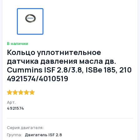
В наличии
Кольцо уплотнительное
датчика давления масла дв.
Cummins ISF 2.8/3.8, ISBe 185, 210
4921574/4010519
Арт.
4921574
Серия двигателя:
Группа:
Двигатель ISF 2.8