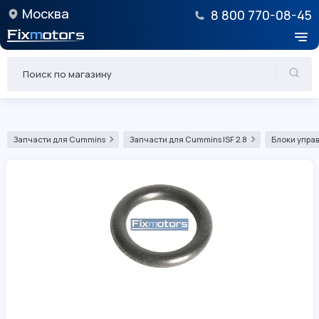
Москва
8 800 770-08-45
Запчасти для Cummins
Запчасти для Cummins ISF 2.8
Блоки управ