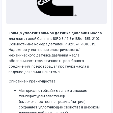
Кольцо уплотнительное датчика давления масла
для двигателей Cummins ISF 2.8 / 3.8 и ISBe (185, 210).
Совместимые номера деталей: 4921574, 4010519.
Надежное уплотнение электрического/
механического датчика давления масла
обеспечивает герметичность резьбового
соединения, предотвращая протечки масла и
падение давления в системе.
Описание и преимущества:
Материал: стойкий к маслам и высоким
температурам эластомер
(высококачественная резина/нитрил),
сохраняет уплотняющие свойства в широком
диапазоне рабочих условий.