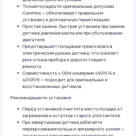
Точная посадка по оригинальным допускам
Cummins — обеспечивает правильную
установку и долговечную герметизацию.
Простая замена: быстрая установка при замене
датчика давления масла или при обслуживании
двигателя.
Предотвращает попадание грязи и влаги в
электрический разъем датчика, что снижает
риск отказа прибора и дорогостоящего
ремонта.
Совместимость с OEM-номерами 4921574 и
4010519 — подходит для оригинальных и
восстановленных датчиков.
Рекомендации по установке:
Перед установкой очистите место посадки от
загрязнений и остатков старого уплотнителя.
При завертывании датчика избегайте
перекручивания кольца и чрезмерного усилия —
достаточно равномерного затягивания до