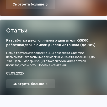
Смотреть больше
Статьи
Разработка двухтопливного двигателя QSK60,
работающего на смеси дизеля и этанола (до 70%)
Новые тестовые установки в США позволяют Cummins
испытывать экологичные технологии, снижая выбросы CO₂ до
70%. Цель — модернизация тяжёлой техники без потери
производительности. Полевые испытания ...
05.09.2025
Смотреть больше