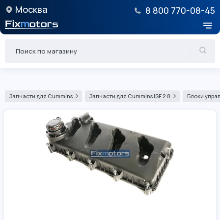
Москва
8 800 770-08-45
Запчасти для Cummins
Запчасти для Cummins ISF 2.8
Блоки управ