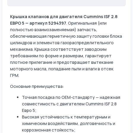
Крышка клапанов для двигателя Cummins ISF 2.8
ЕВРО 5 — артикул 5294397
. Оригинальная (или
полностью взаимозаменяемая) запчасть,
обеспечивающая герметичную защиту головки блока
цилиндров и элементов газораспределительного
механизма. Крышка соответствует заводским
требованиям по форме и размерам, гарантирует
плотное прилегание и предотвращает вытекание
моторного масла, попадание пыли и влаги в отсек
ГРМ.
Основные преимущества:
Точная посадка по OEM-стандарту — надежная
совместимость с двигателем Cummins ISF 2.8
Евро 5;
Высокая устойчивость к температурным и
химическим воздействиям, долговечность и
коррозионная стойкость;