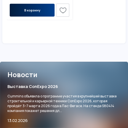
В корзину
Новости
Выставка ConExpo 2026
Cummins объявила о программе участия в крупнейшей выставке
строительной и карьерной техники ConExpo 2026, которая
пройдёт 3–7 марта 2026 года в Лас-Вегасе. На стенде S80414
компания покажет решения дл...
13.02.2026