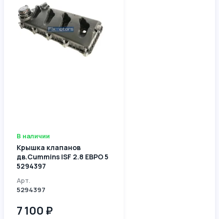
В наличии
Крышка клапанов
дв.Cummins ISF 2.8 ЕВРО 5
5294397
Арт.
5294397
7 100 ₽