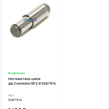
В наличии
Натяжитель цепи
дв.Cummins ISF2.8 5267974
Арт.
5267974