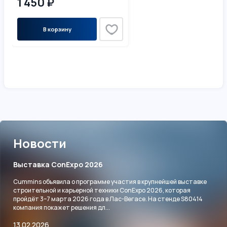
1 450 ₽
В корзину
Новости
Выставка ConExpo 2026
Cummins объявила о программе участия в крупнейшей выставке
строительной и карьерной техники ConExpo 2026, которая
пройдёт 3–7 марта 2026 года в Лас-Вегасе. На стенде S80414
компания покажет решения дл...
13.02.2026