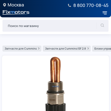
Москва
8 800 770-08-45
Запчасти для Cummins
Запчасти для Cummins ISF 2.8
Блоки управ