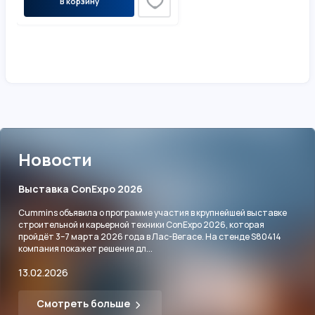
В корзину
Новости
Выставка ConExpo 2026
Cummins объявила о программе участия в крупнейшей выставке
строительной и карьерной техники ConExpo 2026, которая
пройдёт 3–7 марта 2026 года в Лас-Вегасе. На стенде S80414
компания покажет решения дл...
13.02.2026
Смотреть больше