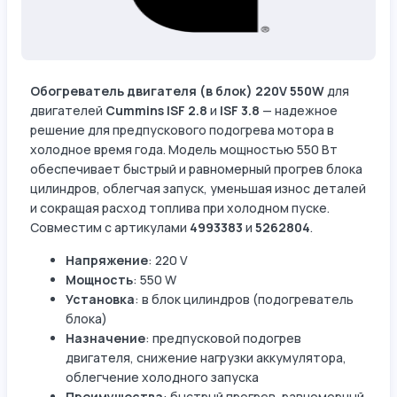
Обогреватель двигателя (в блок) 220V 550W
для
двигателей
Cummins ISF 2.8
и
ISF 3.8
— надежное
решение для предпускового подогрева мотора в
холодное время года. Модель мощностью 550 Вт
обеспечивает быстрый и равномерный прогрев блока
цилиндров, облегчая запуск, уменьшая износ деталей
и сокращая расход топлива при холодном пуске.
Совместим с артикулами
4993383
и
5262804
.
Напряжение
: 220 V
Мощность
: 550 W
Установка
: в блок цилиндров (подогреватель
блока)
Назначение
: предпусковой подогрев
двигателя, снижение нагрузки аккумулятора,
облегчение холодного запуска
Преимущества
: быстрый прогрев, равномерный