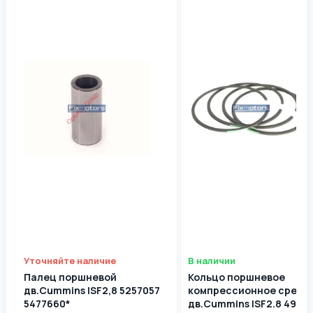
Уточняйте наличие
В наличии
Палец поршневой
Кольцо поршневое
дв.Cummins ISF2,8 5257057
компрессионное средн
5477660*
дв.Cummins ISF2.8 4976