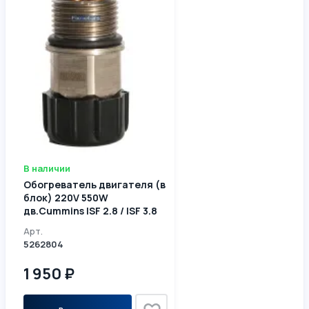
В наличии
Обогреватель двигателя (в
блок) 220V 550W
дв.Cummins ISF 2.8 / ISF 3.8
4993383 5262804
Арт.
5262804
1 950 ₽