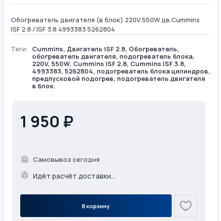
Обогреватель двигателя (в блок) 220V 550W дв.Cummins
ISF 2.8 / ISF 3.8 4993383 5262804
Теги:
Cummins
,
Двигатель ISF 2.8
,
Обогреватель
,
обогреватель двигателя, подогреватель блока,
220V, 550W, Cummins ISF 2.8, Cummins ISF 3.8,
4993383, 5262804, подогреватель блока цилиндров,
предпусковой подогрев, подогреватель двигателя
в блок.
1 950 ₽
Самовывоз сегодня
Идёт расчёт доставки...
В корзину