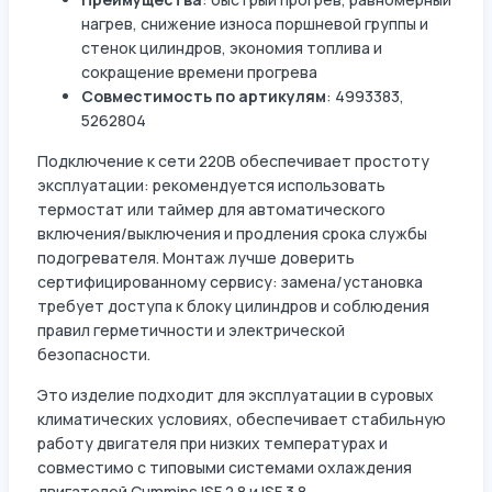
нагрев, снижение износа поршневой группы и
стенок цилиндров, экономия топлива и
сокращение времени прогрева
Совместимость по артикулям
: 4993383,
5262804
Подключение к сети 220В обеспечивает простоту
эксплуатации: рекомендуется использовать
термостат или таймер для автоматического
включения/выключения и продления срока службы
подогревателя. Монтаж лучше доверить
сертифицированному сервису: замена/установка
требует доступа к блоку цилиндров и соблюдения
правил герметичности и электрической
безопасности.
Это изделие подходит для эксплуатации в суровых
климатических условиях, обеспечивает стабильную
работу двигателя при низких температурах и
совместимо с типовыми системами охлаждения
двигателей Cummins ISF 2.8 и ISF 3.8.