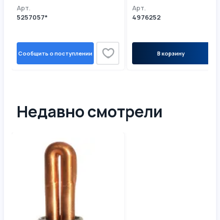
Арт.
Арт.
5257057*
4976252
Сообщить о поступлении
В корзину
Недавно смотрели