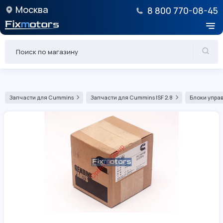
Москва
8 800 770-08-45
Запчасти для Cummins
Запчасти для Cummins ISF 2.8
Блоки управ