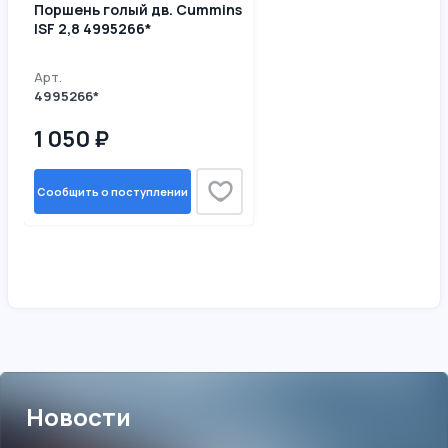
Поршень голый дв. Cummins
ISF 2,8 4995266*
Арт.
4995266*
1 050 ₽
Сообщить о поступлении
Новости