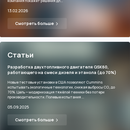
компания покажет решения дл...
13.02.2026
Смотреть больше
Статьи
Разработка двухтопливного двигателя QSK60,
работающего на смеси дизеля и этанола (до 70%)
Новые тестовые установки в США позволяют Cummins
испытывать экологичные технологии, снижая выбросы CO₂ до
70%. Цель — модернизация тяжёлой техники без потери
производительности. Полевые испытания ...
05.09.2025
Смотреть больше