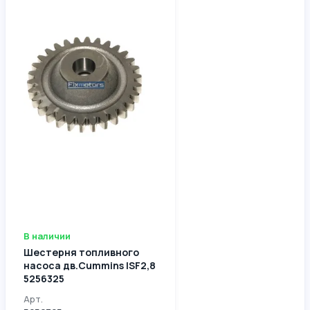
В наличии
Шестерня топливного
насоса дв.Cummins ISF2,8
5256325
Арт.