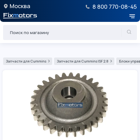
Москва
8 800 770-08-45
Запчасти для Cummins
Запчасти для Cummins ISF 2.8
Блоки управ