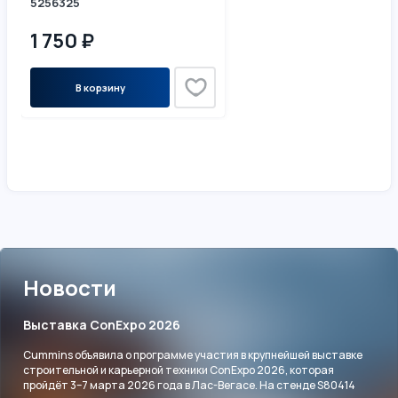
5256325
1 750 ₽
В корзину
Новости
Выставка ConExpo 2026
Cummins объявила о программе участия в крупнейшей выставке
строительной и карьерной техники ConExpo 2026, которая
пройдёт 3–7 марта 2026 года в Лас-Вегасе. На стенде S80414