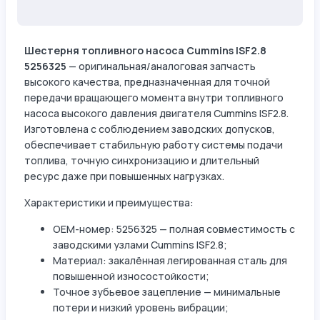
Шестерня топливного насоса Cummins ISF2.8
5256325
— оригинальная/аналоговая запчасть
высокого качества, предназначенная для точной
передачи вращающего момента внутри топливного
насоса высокого давления двигателя Cummins ISF2.8.
Изготовлена с соблюдением заводских допусков,
обеспечивает стабильную работу системы подачи
топлива, точную синхронизацию и длительный
ресурс даже при повышенных нагрузках.
Характеристики и преимущества:
OEM-номер: 5256325 — полная совместимость с
заводскими узлами Cummins ISF2.8;
Материал: закалённая легированная сталь для
повышенной износостойкости;
Точное зубьевое зацепление — минимальные
потери и низкий уровень вибрации;