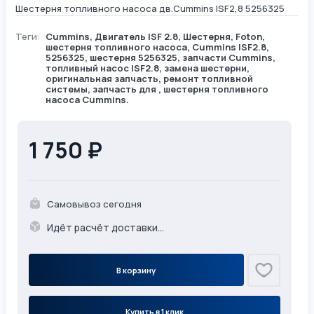
Шестерня топливного насоса дв.Cummins ISF2,8 5256325
Теги:
Cummins
,
Двигатель ISF 2.8
,
Шестерня
,
Foton
,
шестерня топливного насоса, Cummins ISF2.8,
5256325, шестерня 5256325, запчасти Cummins,
топливный насос ISF2.8, замена шестерни,
оригинальная запчасть, ремонт топливной
системы, запчасть для , шестерня топливного
насоса Cummins.
1 750 ₽
Самовывоз сегодня
Идёт расчёт доставки...
В корзину
Купить в 1 клик