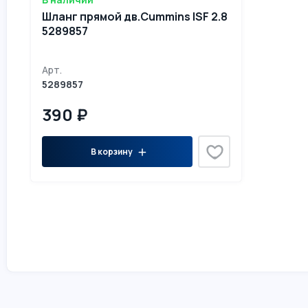
Шланг прямой дв.Cummins ISF 2.8
5289857
Арт.
5289857
390 ₽
В корзину