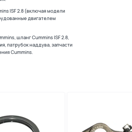
ns ISF 2.8 (включая модели
орудованные двигателем
mins, шланг Cummins ISF 2.8,
ия, патрубок наддува, запчасти
дения Cummins.