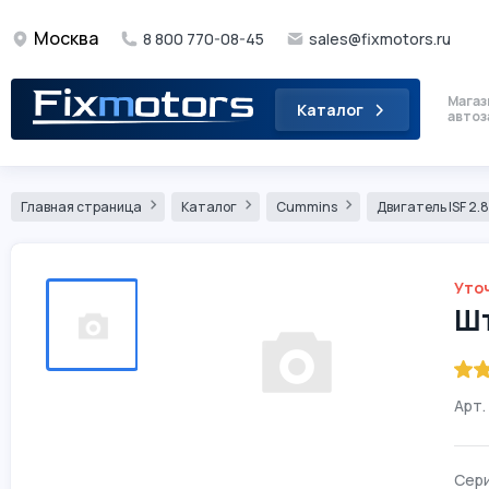
Москва
8 800 770-08-45
sales@fixmotors.ru
Магаз
Каталог
автоз
Главная страница
Каталог
Cummins
Двигатель ISF 2.
Уто
Шт
Арт.
Сери