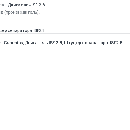
па:
Двигатель ISF 2.8
д (производитель):
ер сепаратора ISF2.8
:
Cummins
,
Двигатель ISF 2.8
,
Штуцер сепаратора ISF2.8