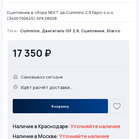
Сцепление в сборе NEXT дв.Cummins 2,8 Евро-4 н.о.
(3400700645) SPK28008
Теги:
Cummins
,
Двигатель ISF 2.8
,
Сцепление
,
Starco
17 350 ₽
Самовывоз сегодня
Идёт расчёт доставки...
В корзину
Наличие в Краснодаре:
Уточняйте наличие
Наличие в Москве:
Уточняйте наличие