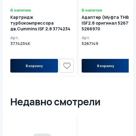
В наличии
В наличии
Картридж
Адаптер (Муфта ТНВД)
турбокомпрессора
ISF2.8 оригинал 5267149
дв.Cummins ISF 2.8 3774234
5266970
Арт.
Арт.
3774234К
5267149
В корзину
В корзину
Недавно смотрели