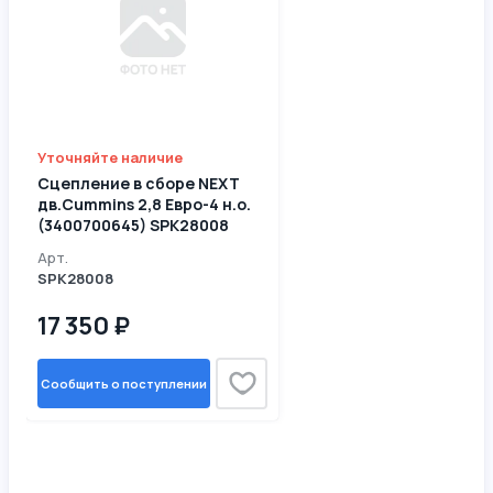
Уточняйте наличие
Сцепление в сборе NEXT
дв.Cummins 2,8 Евро-4 н.о.
(3400700645) SPK28008
Арт.
SPK28008
17 350 ₽
Сообщить о поступлении