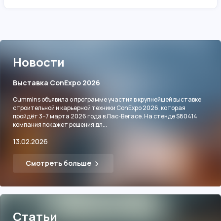
Новости
Выставка ConExpo 2026
Cummins объявила о программе участия в крупнейшей выставке
строительной и карьерной техники ConExpo 2026, которая
пройдёт 3–7 марта 2026 года в Лас-Вегасе. На стенде S80414
компания покажет решения дл...
13.02.2026
Смотреть больше
Статьи