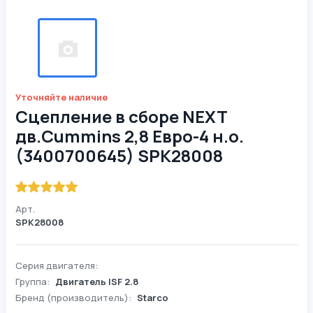
Уточняйте наличие
Сцепление в сборе NEXT
дв.Cummins 2,8 Евро-4 н.о.
(3400700645) SPK28008
Арт.
SPK28008
Серия двигателя:
Группа:
Двигатель ISF 2.8
Бренд (производитель):
Starco