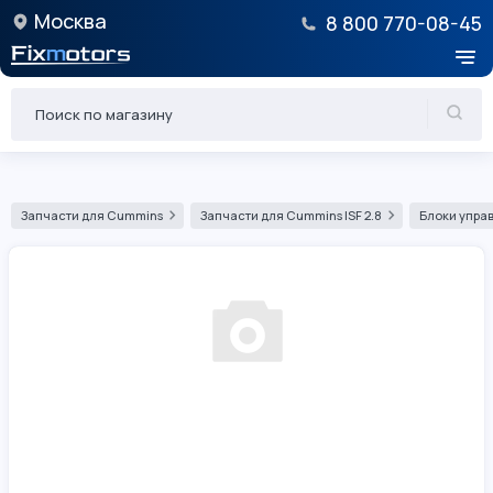
Москва
8 800 770-08-45
Запчасти для Cummins
Запчасти для Cummins ISF 2.8
Блоки управ