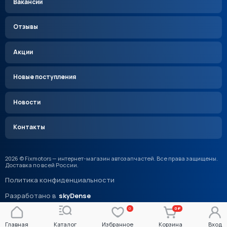
Вакансии
Отзывы
Акции
Новые поступления
Новости
Контакты
2026 © Fixmotors — интернет-магазин автозапчастей. Все права защищены.
Доставка по всей России.
Политика конфиденциальности
Разработано в
skyDense
0
0 ₽
Главная
Каталог
Избранное
Корзина
Вход