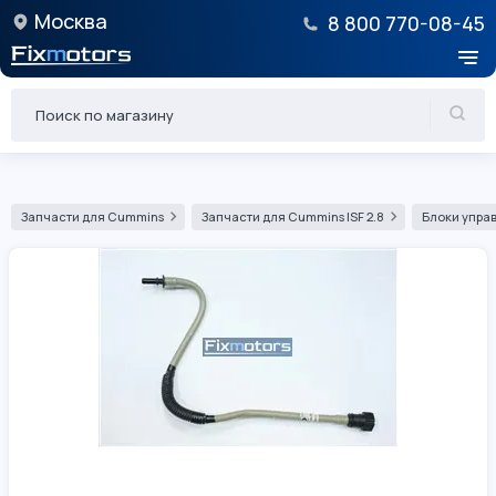
Москва
8 800 770-08-45
Запчасти для Cummins
Запчасти для Cummins ISF 2.8
Блоки управ