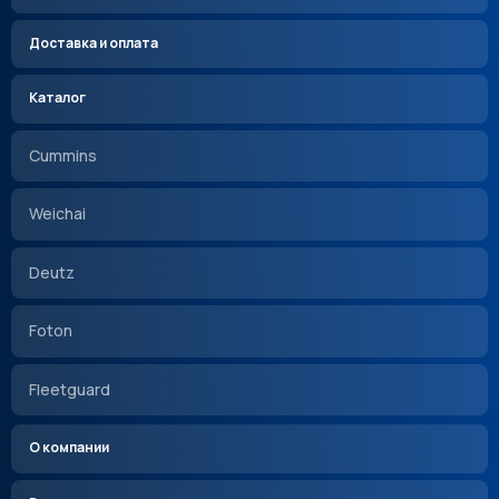
Доставка и оплата
Каталог
Cummins
Weichai
Deutz
Foton
Fleetguard
О компании