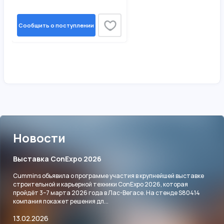
Сообщить о поступлении
Новости
Выставка ConExpo 2026
Cummins объявила о программе участия в крупнейшей выставке
строительной и карьерной техники ConExpo 2026, которая
пройдёт 3–7 марта 2026 года в Лас-Вегасе. На стенде S80414
компания покажет решения дл...
13.02.2026