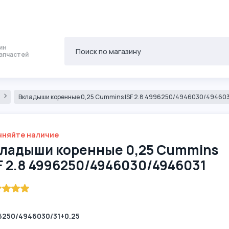
ин
апчастей
8
Вкладыши коренные 0,25 Cummins ISF 2.8 4996250/4946030/49460
чняйте наличие
ладыши коренные 0,25 Cummins
F 2.8 4996250/4946030/4946031
6250/4946030/31+0.25