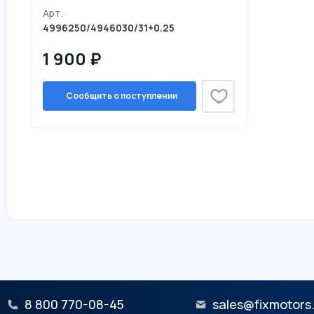
Арт.
4996250/4946030/31+0.25
1 900 ₽
Сообщить о поступлении
8 800 770-08-45
sales@fixmotors