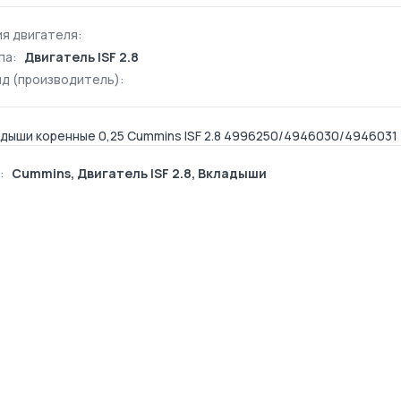
я двигателя:
па:
Двигатель ISF 2.8
д (производитель):
дыши коренные 0,25 Cummins ISF 2.8 4996250/4946030/4946031
:
Cummins
,
Двигатель ISF 2.8
,
Вкладыши