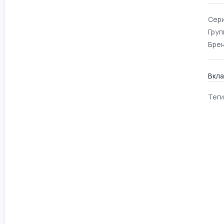
Сери
Груп
Брен
Вкла
Теги