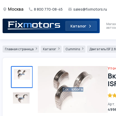
Москва
8 800 770-08-45
sales@fixmotors.ru
Магаз
Каталог
автоз
Главная страница
Каталог
Cummins
Двигатель ISF 2.
Уто
Вк
IS
Арт.
499