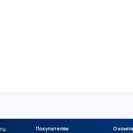
.ru
Покупателям
О комп