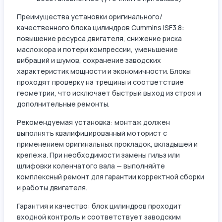
Преимущества установки оригинального/
качественного блока цилиндров Cummins ISF3.8:
повышение ресурса двигателя, снижение риска
масложора и потери компрессии, уменьшение
вибраций и шумов, сохранение заводских
характеристик мощности и экономичности. Блокы
проходят проверку на трещины и соответствие
геометрии, что исключает быстрый выход из строя и
дополнительные ремонты.
Рекомендуемая установка: монтаж должен
выполнять квалифицированный моторист с
применением оригинальных прокладок, вкладышей и
крепежа. При необходимости замены гильз или
шлифовки коленчатого вала — выполняйте
комплексный ремонт для гарантии корректной сборки
и работы двигателя.
Гарантия и качество: блок цилиндров проходит
входной контроль и соответствует заводским