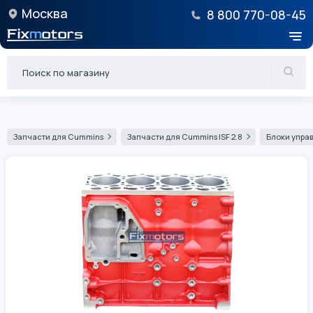
Москва
8 800 770-08-45
Запчасти для Cummins
Запчасти для Cummins ISF 2.8
Блоки управ