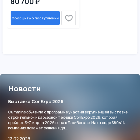
80 700 ₽
Сообщить о поступлении
Новости
Выставка ConExpo 2026
Cummins объявила о программе участия в крупнейшей выставке
строительной и карьерной техники ConExpo 2026, которая
пройдёт 3–7 марта 2026 года в Лас-Вегасе. На стенде S80414
компания покажет решения дл...
13.02.2026