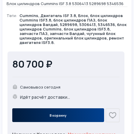
Блок цилиндров Cummins ISF 3.8 5306413 5289698 5346536
Теги:
Cummins
,
Двигатель ISF 3.8
,
Блок
, блок цилиндров
Cummins ISF3.8, блок цилиндров ПАЗ, блок
цилиндров Валдай, 5289698, 5306413, 5346536, блок
цилиндров Cummins, блок цилиндров ISF3.8,
запчасти ПАЗ, запчасти Валдай, чугунный блок
цилиндров, оригинальный блок цилиндров, ремонт
двигателя ISF3.8.
80 700 ₽
Самовывоз сегодня
Идёт расчёт доставки...
В корзину