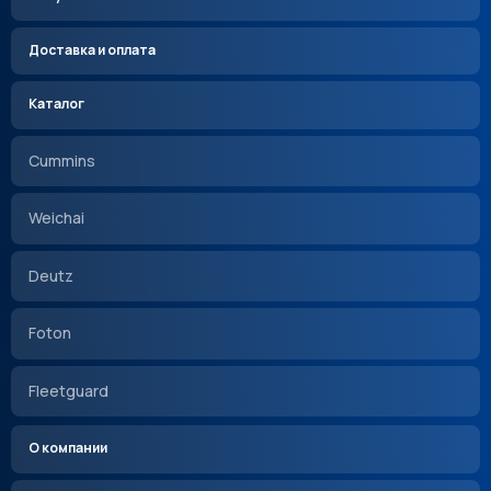
Доставка и оплата
Каталог
Cummins
Weichai
Deutz
Foton
Fleetguard
О компании