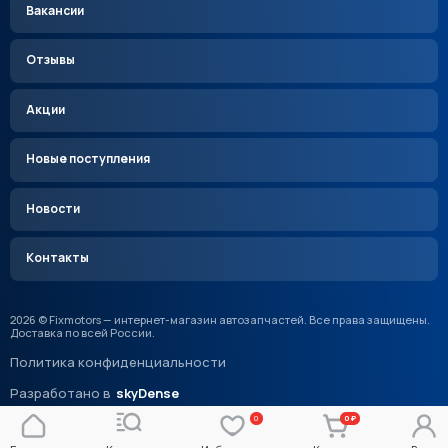
Вакансии
Отзывы
Акции
Новые поступления
Новости
Контакты
2026 © Fixmotors — интернет-магазин автозапчастей. Все права защищены.
Доставка по всей России.
Политика конфиденциальности
Разработано в
skyDense
0
0 ₽