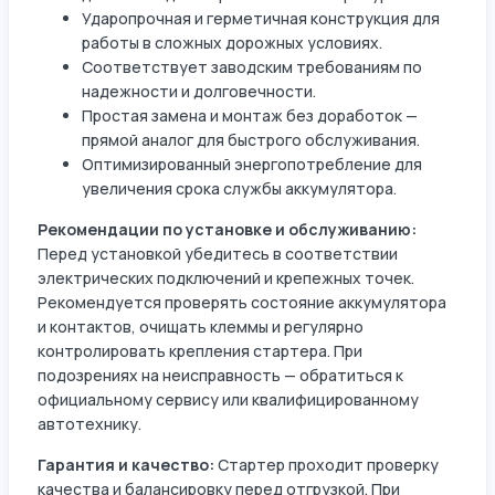
Ударопрочная и герметичная конструкция для
работы в сложных дорожных условиях.
Соответствует заводским требованиям по
надежности и долговечности.
Простая замена и монтаж без доработок —
прямой аналог для быстрого обслуживания.
Оптимизированный энергопотребление для
увеличения срока службы аккумулятора.
Рекомендации по установке и обслуживанию:
Перед установкой убедитесь в соответствии
электрических подключений и крепежных точек.
Рекомендуется проверять состояние аккумулятора
и контактов, очищать клеммы и регулярно
контролировать крепления стартера. При
подозрениях на неисправность — обратиться к
официальному сервису или квалифицированному
автотехнику.
Гарантия и качество:
Стартер проходит проверку
качества и балансировку перед отгрузкой. При