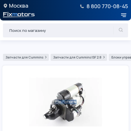
Москва
8 800 770-08-45
Запчасти для Cummins
Запчасти для Cummins ISF 2.8
Блоки управ