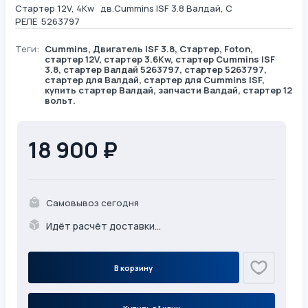
Стартер 12V, 4Kw дв.Cummins ISF 3.8 Валдай, С
РЕЛЕ 5263797
Теги:
Cummins
,
Двигатель ISF 3.8
,
Стартер
,
Foton
,
стартер 12V, стартер 3.6Kw, стартер Cummins ISF
3.8, стартер Валдай 5263797, стартер 5263797,
стартер для Валдай, стартер для Cummins ISF,
купить стартер Валдай, запчасти Валдай, стартер 12
вольт.
18 900 ₽
Самовывоз сегодня
Идёт расчёт доставки...
В корзину