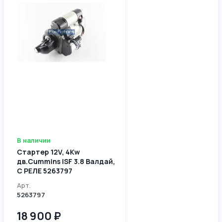
В наличии
Стартер 12V, 4Kw
дв.Cummins ISF 3.8 Валдай,
С РЕЛЕ 5263797
Арт.
5263797
18 900 ₽