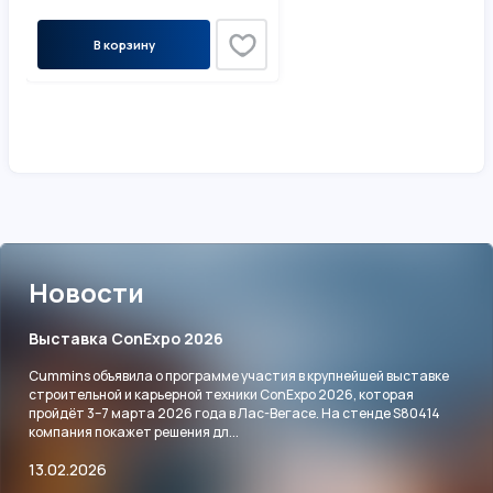
В корзину
Новости
Выставка ConExpo 2026
Cummins объявила о программе участия в крупнейшей выставке
строительной и карьерной техники ConExpo 2026, которая
пройдёт 3–7 марта 2026 года в Лас-Вегасе. На стенде S80414
компания покажет решения дл...
13.02.2026