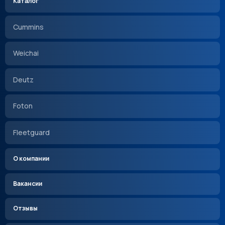
Каталог
Cummins
Weichai
Deutz
Foton
Fleetguard
О компании
Вакансии
Отзывы