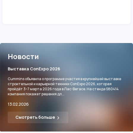
Новости
Выставка ConExpo 2026
Cummins объявила о программе участия в крупнейшей выставке
строительной и карьерной техники ConExpo 2026, которая
пройдёт 3–7 марта 2026 года в Лас-Вегасе. На стенде S80414
компания покажет решения дл...
13.02.2026
Смотреть больше