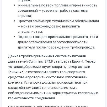
Минимальные потери топлива и герметичность
соединений — уверенная работа системы
впрыска;
Простая замена при техническом обслуживании
— монтаж рекомендовано выполнять
специалистам;
Подходит как для оригинального ремонта, так и
для восстановления работоспособности
двигателя после повреждений трубопровода.
Данная трубка применима в системах питания
двигателей Cummins ISF3.8 стандарта Евро‑4. Перед
установкой рекомендуем сверить номер детали
(5284843) с каталогом вашего транспортного
средства и проверить состояние уплотнений и
крепежа. Установка должна производиться при
охлаждённом двигателе специалистом с
соблюдением моментных характеристик креплений и
герметичности соединений.
Применяется на: коммерческом и специальном