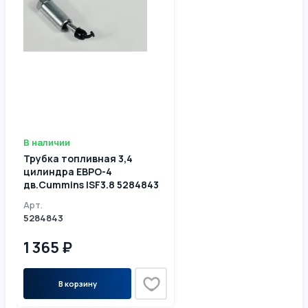
В наличии
Трубка топливная 3,4
цилиндра ЕВРО-4
дв.Cummins ISF3.8 5284843
Арт.
5284843
1 365 ₽
В корзину