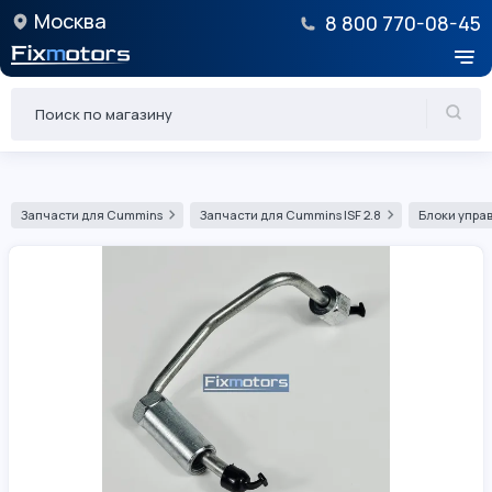
Москва
8 800 770-08-45
Запчасти для Cummins
Запчасти для Cummins ISF 2.8
Блоки управ