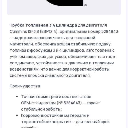
Трубка топливная 3,4 цилиндра
для двигателя
Cummins ISF3.8 (ЕВРО‑4), оригинальный номер 5284843
— надежная запасная часть для топливной
магистрали, обеспечивающая стабильную подачу
топлива к форсункам 3 и 4 цилиндров. Изготовлена с
учётом заводских допусков, обеспечивает плотное
соединение, устойчивость к давлению и топливным
воздействиям, что важно для корректной работы
системы впрыска дизельного двигателя.
Преимущества:
Точная геометрия и соответствие
OEM‑стандартам (№ 5284843) — гарант
стабильной работы;
Коррозионностойкие материалы и
термостойкое покрытие — длительный срок
службы;