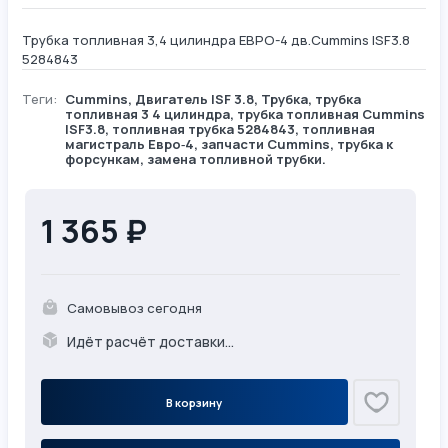
Трубка топливная 3,4 цилиндра ЕВРО-4 дв.Cummins ISF3.8
5284843
Теги:
Cummins
,
Двигатель ISF 3.8
,
Трубка
, трубка
топливная 3 4 цилиндра, трубка топливная Cummins
ISF3.8, топливная трубка 5284843, топливная
магистраль Евро‑4, запчасти Cummins, трубка к
форсункам, замена топливной трубки.
1 365 ₽
Самовывоз сегодня
Идёт расчёт доставки...
В корзину