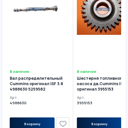
В наличии
В наличии
Вал распределительный
Шестерня топливного
Cummins оригинал ISF 3.8
насоса дв.Cummins ISF 3
4988630 5259582
оригинал 3955153
Арт.
Арт.
4988630
3955153
В корзину
В корзину