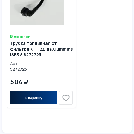
В наличии
Трубка топливная от
фильтра к ТНВД дв.Cummins
ISF3.8 5272723
Арт.
5272723
504 ₽
В корзину