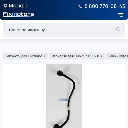
Москва
8 800 770-08-45
Запчасти для Cummins
Запчасти для Cummins ISF 2.8
Блоки управ