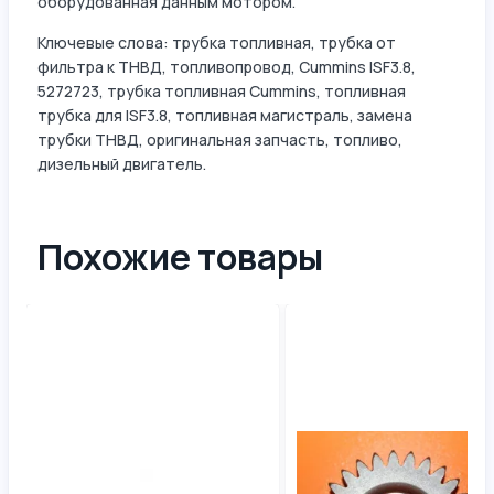
оборудованная данным мотором.
Ключевые слова: трубка топливная, трубка от
фильтра к ТНВД, топливопровод, Cummins ISF3.8,
5272723, трубка топливная Cummins, топливная
трубка для ISF3.8, топливная магистраль, замена
трубки ТНВД, оригинальная запчасть, топливо,
дизельный двигатель.
Похожие товары