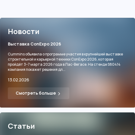
Новости
Выставка ConExpo 2026
Cummins объявила о программе участия в крупнейшей выставке
строительной и карьерной техники ConExpo 2026, которая
пройдёт 3–7 марта 2026 года в Лас-Вегасе. На стенде S80414
компания покажет решения дл...
13.02.2026
Смотреть больше
Статьи