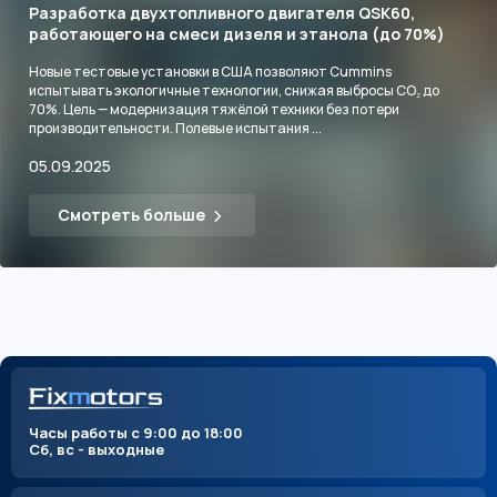
Разработка двухтопливного двигателя QSK60,
работающего на смеси дизеля и этанола (до 70%)
Новые тестовые установки в США позволяют Cummins
испытывать экологичные технологии, снижая выбросы CO₂ до
70%. Цель — модернизация тяжёлой техники без потери
производительности. Полевые испытания ...
05.09.2025
Смотреть больше
Часы работы с 9:00 до 18:00
Сб, вс - выходные