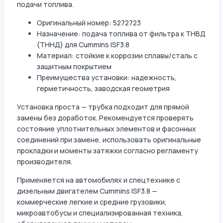
подачи топлива.
Оригинальный номер: 5272723
Назначение: подача топлива от фильтра к ТНВД
(ТННД) для Cummins ISF3.8
Материал: стойкие к коррозии сплавы/сталь с
защитным покрытием
Преимущества установки: надежность,
герметичность, заводская геометрия
Установка проста — трубка подходит для прямой
замены без доработок. Рекомендуется проверять
состояние уплотнительных элементов и фасонных
соединений при замене, использовать оригинальные
прокладки и моменты затяжки согласно регламенту
производителя.
Применяется на автомобилях и спецтехнике с
дизельным двигателем Cummins ISF3.8 —
коммерческие легкие и средние грузовики,
микроавтобусы и специализированная техника,