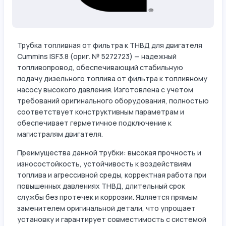
Трубка топливная от фильтра к ТНВД для двигателя
Cummins ISF3.8 (ориг. № 5272723) — надежный
топливопровод, обеспечивающий стабильную
подачу дизельного топлива от фильтра к топливному
насосу высокого давления. Изготовлена с учетом
требований оригинального оборудования, полностью
соответствует конструктивным параметрам и
обеспечивает герметичное подключение к
магистралям двигателя.
Преимущества данной трубки: высокая прочность и
износостойкость, устойчивость к воздействиям
топлива и агрессивной среды, корректная работа при
повышенных давлениях ТНВД, длительный срок
службы без протечек и коррозии. Является прямым
заменителем оригинальной детали, что упрощает
установку и гарантирует совместимость с системой