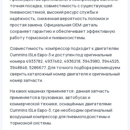
точная посадка, совместимость с существующей
пневмосистемой, высокий ресурс службы и
надёжность, сниженная вероятность поломок и
простая замена. Официальная OEM-деталь
сохраняет гарантию и обеспечивает эффективную
работу тормозной и пневмосистемы.
Совместимость: компрессор подходит к двигателям
Cummins ISLe Евро-3 и доступен под оригинальные
номера 4933782, 4937462, 4936218, 3943980, 3944525,
3948846, 5286677. Для точного подбора рекомендуем
сверить каталожный номер двигателя и оригинальный
номер запчасти.
На каких машинах применяется: данная запчасть
применяется в грузовиках, автобусах и
коммерческой технике, оснащённых двигателями
Cummins ISLe Евро-3, где необходим оригинальный
воздушный компрессор для пневмоподсистемы и
тормозной системы.