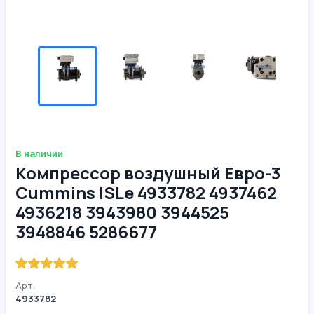
В наличии
Компрессор воздушный Евро-3
Cummins ISLe 4933782 4937462
4936218 3943980 3944525
3948846 5286677
Арт.
4933782