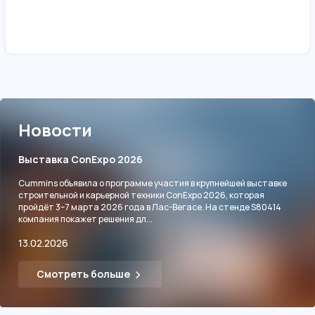
Новости
Выставка ConExpo 2026
Cummins объявила о программе участия в крупнейшей выставке
строительной и карьерной техники ConExpo 2026, которая
пройдёт 3–7 марта 2026 года в Лас-Вегасе. На стенде S80414
компания покажет решения дл...
13.02.2026
Смотреть больше