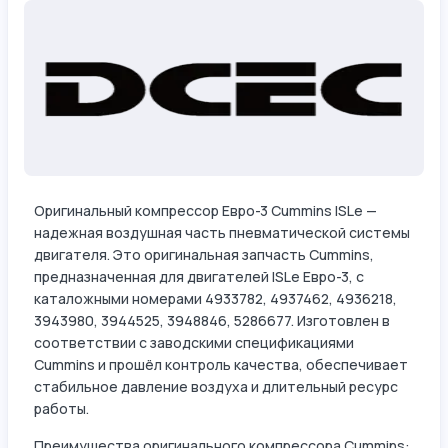
Оригинальный компрессор Евро-3 Cummins ISLe —
надежная воздушная часть пневматической системы
двигателя. Это оригинальная запчасть Cummins,
предназначенная для двигателей ISLe Евро-3, с
каталожными номерами 4933782, 4937462, 4936218,
3943980, 3944525, 3948846, 5286677. Изготовлен в
соответствии с заводскими спецификациями
Cummins и прошёл контроль качества, обеспечивает
стабильное давление воздуха и длительный ресурс
работы.
Преимущества оригинального компрессора Cummins: