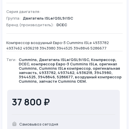
Серия двигателя:
Группа:
Двигатель ISLe/QSL9/ISC
Бренд (производитель):
DCEC
Компрессор воздушный Евро-3 Cummins ISLe 4933782
4937462 4936218 3943980 3944525 3948846 5286677
Теги:
Cummins
,
Двигатель ISLe/QSL9/ISC
,
Компрессор
,
DCEC
, компрессор Евро-3 Cummins ISLe, оригинал
Cummins, Cummins ISLe компрессор, оригинальная
запчасть, 4933782, 4937462, 4936218, 3943980,
3944525, 3948846, 5286677, воздушный компрессор
Cummins, запчасти Cummins OEM.
37 800 ₽
Самовывоз сегодня