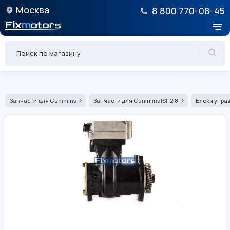
Москва
8 800 770-08-45
Запчасти для Cummins
Запчасти для Cummins ISF 2.8
Блоки управ