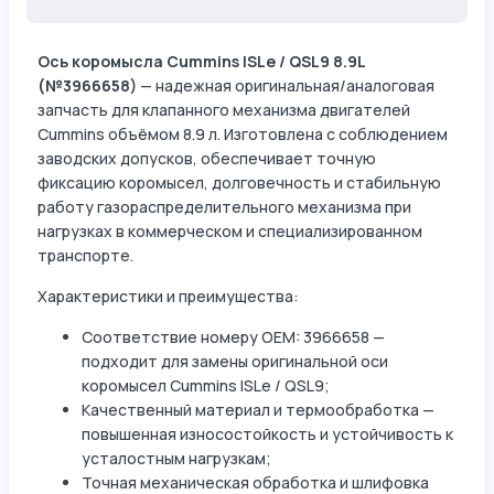
Ось коромысла Cummins ISLe / QSL9 8.9L
(№3966658)
— надежная оригинальная/аналоговая
запчасть для клапанного механизма двигателей
Cummins объёмом 8.9 л. Изготовлена с соблюдением
заводских допусков, обеспечивает точную
фиксацию коромысел, долговечность и стабильную
работу газораспределительного механизма при
нагрузках в коммерческом и специализированном
транспорте.
Характеристики и преимущества:
Соответствие номеру OEM: 3966658 —
подходит для замены оригинальной оси
коромысел Cummins ISLe / QSL9;
Качественный материал и термообработка —
повышенная износостойкость и устойчивость к
усталостным нагрузкам;
Точная механическая обработка и шлифовка