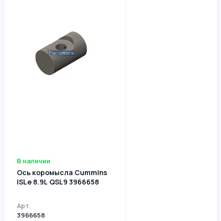
В наличии
Ось коромысла Cummins
ISLe 8.9L QSL9 3966658
Арт.
3966658