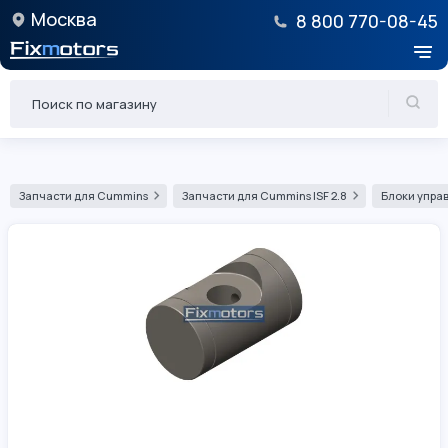
Москва
8 800 770-08-45
Запчасти для Cummins
Запчасти для Cummins ISF 2.8
Блоки управ