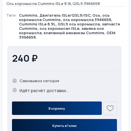
Ось коромысла Cummins ISLe 8.9L QSL9 3966658
Теги:
Cummins
,
Двигатель ISLe/QSL9/ISC
,
Ось
, ось
коромысла Cummins, ось коромысла 3966658,
Cummins ISLe 8.9L, QSL9 ось коромысла, запчасти
Cummins, ось коромысел ISLe, замена оси
коромысла, клапанный механизм Cummins, OEM
3966658.
240 ₽
Самовывоз сегодня
Идёт расчёт доставки...
В корзину
Купить в 1 клик