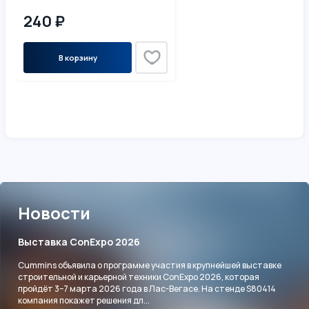
240 ₽
В корзину
Новости
Выставка ConExpo 2026
Cummins объявила о программе участия в крупнейшей выставке
строительной и карьерной техники ConExpo 2026, которая
пройдёт 3–7 марта 2026 года в Лас-Вегасе. На стенде S80414
компания покажет решения дл...