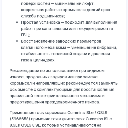
поверхностей — минимальный люфт,
корректная работа коромысел и долгий срок
службы подшипников;
Простая установка — подходит для выполнения
работ при капитальном или текущем ремонте
ГБЦ;
Восстановление заводских параметров
клапанного механизма — уменьшение вибраций,
стабильность топливной подачи и давления
газа в цилиндрах.
Рекомендации по использованию: при видимом
износе, продольных задиров или при замене
коромысел и направляющих рекомендуется заменять
ось вместе с комплектующими для восстановления
правильной геометрии клапанного механизма и
предотвращения преждевременного износа.
Применение: ось коромысла Cummins ISLe / QSL9
(3966658) применяется в двигателях Cummins ISLe
8.9L и QSL9 8.9L, которые устанавливаются на