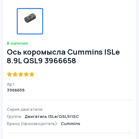
В наличии
Ось коромысла Cummins ISLe
8.9L QSL9 3966658
Арт.
3966658
Серия двигателя:
Группа:
Двигатель ISLe/QSL9/ISC
Бренд (производитель):
Cummins