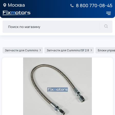
Москва
8 800 770-08-45
Запчасти для Cummins
Запчасти для Cummins ISF 2.8
Блоки управ