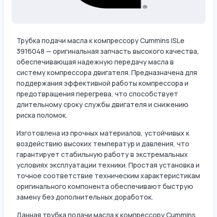
Трубка подачи масла к компрессору Cummins ISLe
3916048 — оригинальная запчасть высокого качества,
обеспечивающая надежную передачу масла в
систему компрессора двигателя. Предназначена для
поддержания эффективной работы компрессора и
предотвращения перегрева, что способствует
длительному сроку службы двигателя и снижению
риска поломок.
Изготовлена из прочных материалов, устойчивых к
воздействию высоких температур и давления, что
гарантирует стабильную работу в экстремальных
условиях эксплуатации техники. Простая установка и
точное соответствие техническим характеристикам
оригинального компонента обеспечивают быструю
замену без дополнительных доработок.
Данная трубка подачи масла к компрессору Cummins