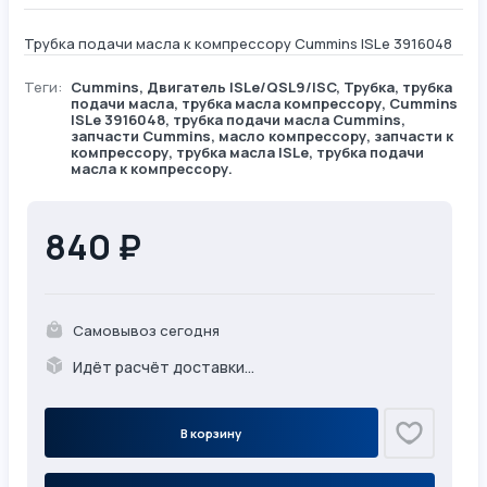
Трубка подачи масла к компрессору Cummins ISLe 3916048
Теги:
Cummins
,
Двигатель ISLe/QSL9/ISC
,
Трубка
, трубка
подачи масла, трубка масла компрессору, Cummins
ISLe 3916048, трубка подачи масла Cummins,
запчасти Cummins, масло компрессору, запчасти к
компрессору, трубка масла ISLe, трубка подачи
масла к компрессору.
840 ₽
Самовывоз сегодня
Идёт расчёт доставки...
В корзину