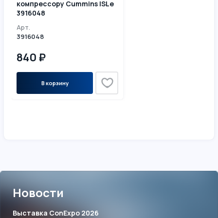
компрессору Cummins ISLe
3916048
Арт.
3916048
840 ₽
В корзину
Новости
Выставка ConExpo 2026