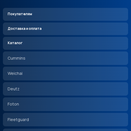
Покупателям
Доставка и оплата
Каталог
Cummins
Weichai
Deutz
Foton
Fleetguard