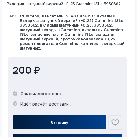
Вкладыш шатунный верхний +0,25 Cummins ISLe 3950662
Теги:
Cummins
,
Двигатель ISLe/QSL9/ISC
,
Вкладыш
,
Вкладыш шатунный верхний (+0,25) Cummins ISLe
3950662, вкладыш шатунный +0,25, 3950662,
шатунный вкладыш Cummins, вкладыши Cummins
ISLe, запасные части Cummins ISLe, вкладыш
шатунный верхний, проточка коленвала +0,25,
ремонт двигателя Cummins, комплект вкладышей
шатунных.
200 ₽
Самовывоз сегодня
Идёт расчёт доставки...
В корзину