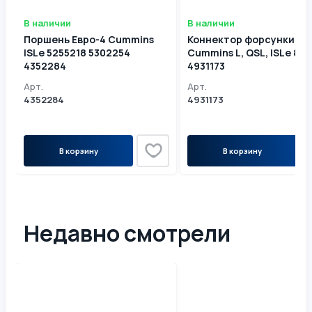
В наличии
В наличии
Поршень Евро-4 Cummins
Коннектор форсунки Ев
ISLe 5255218 5302254
Cummins L, QSL, ISLe 8.9
4352284
4931173
Арт.
Арт.
4352284
4931173
В корзину
В корзину
Недавно смотрели