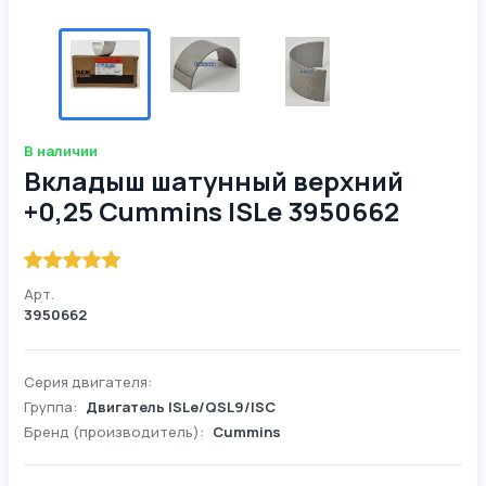
В наличии
Вкладыш шатунный верхний
+0,25 Cummins ISLe 3950662
Арт.
3950662
Серия двигателя:
Группа:
Двигатель ISLe/QSL9/ISC
Бренд (производитель):
Cummins