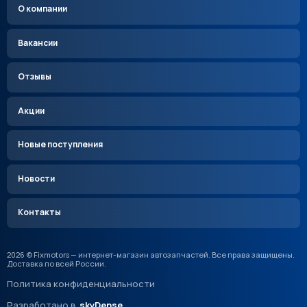
О компании
Вакансии
Отзывы
Акции
Новые поступления
Новости
Контакты
2026 © Fixmotors — интернет-магазин автозапчастей. Все права защищены.
Доставка по всей России.
Политика конфиденциальности
Разработано в
skyDense