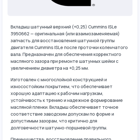
Вкладыш шатунный верхний (+0,25) Cummins ISLe
3950662 — оригинальная (или взаимозаменяемая)
запчасть для восстановления шатунной группы
двигателя Cummins ISLe после проточки коленчатого
вала. Предназначен для обеспечения корректного
масляного зазора при ремонте шатунных шейки с
увеличением диаметра на +0,25 мм.
Изготовлен с многослойной конструкцией и
износостойким покрытием, что обеспечивает
хорошую адаптацию к рабочим нагрузкам,
устойчивость к трению и надежное формирование
масляной пленки. Вкладыш обеспечивает точное
соответствие заводским допускам по форме и
допустимым зазорам, что критично для
долговечности шатунно-поршневой группы.
Преимущества: восстановление правильного