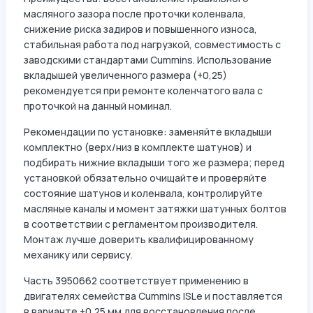
масляного зазора после проточки коленвала,
снижение риска задиров и повышенного износа,
стабильная работа под нагрузкой, совместимость с
заводскими стандартами Cummins. Использование
вкладышей увеличенного размера (+0,25)
рекомендуется при ремонте коленчатого вала с
проточкой на данный номинал.
Рекомендации по установке: заменяйте вкладыши
комплектно (верх/низ в комплекте шатунов) и
подбирать нижние вкладыши того же размера; перед
установкой обязательно очищайте и проверяйте
состояние шатунов и коленвала, контролируйте
масляные каналы и момент затяжки шатунных болтов
в соответствии с регламентом производителя.
Монтаж лучше доверить квалифицированному
механику или сервису.
Часть 3950662 соответствует применению в
двигателях семейства Cummins ISLe и поставляется
в варианте +0,25 мм для восстановления после