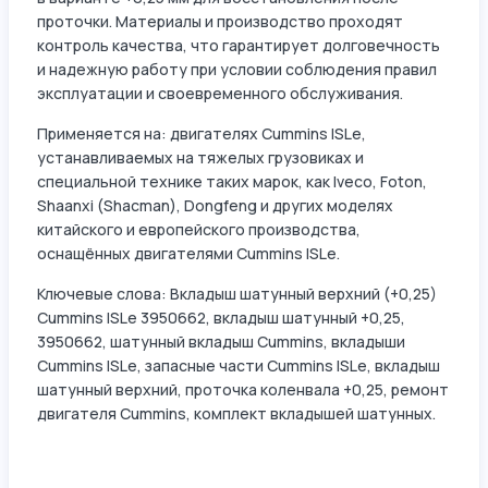
проточки. Материалы и производство проходят
контроль качества, что гарантирует долговечность
и надежную работу при условии соблюдения правил
эксплуатации и своевременного обслуживания.
Применяется на: двигателях Cummins ISLe,
устанавливаемых на тяжелых грузовиках и
специальной технике таких марок, как Iveco, Foton,
Shaanxi (Shacman), Dongfeng и других моделях
китайского и европейского производства,
оснащённых двигателями Cummins ISLe.
Ключевые слова: Вкладыш шатунный верхний (+0,25)
Cummins ISLe 3950662, вкладыш шатунный +0,25,
3950662, шатунный вкладыш Cummins, вкладыши
Cummins ISLe, запасные части Cummins ISLe, вкладыш
шатунный верхний, проточка коленвала +0,25, ремонт
двигателя Cummins, комплект вкладышей шатунных.