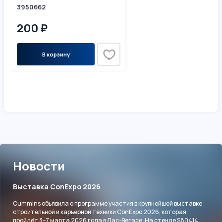
3950662
200 ₽
В корзину
Новости
Выставка ConExpo 2026
Cummins объявила о программе участия в крупнейшей выставке
строительной и карьерной техники ConExpo 2026, которая
пройдёт 3–7 марта 2026 года в Лас-Вегасе. На стенде S80414