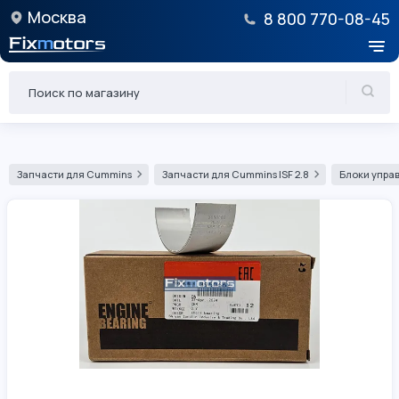
Москва
8 800 770-08-45
Запчасти для Cummins
Запчасти для Cummins ISF 2.8
Блоки управ