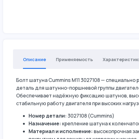
Описание
Применяемость
Характеристик
Болт шатуна Cummins M11 3027108 — специально 
деталь для шатунно-поршневой группы двигателе
Обеспечивает надёжную фиксацию шатунов, выс
стабильную работу двигателя при высоких нагруз
Номер детали:
3027108 (Cummins)
Назначение:
крепление шатуна к коленчатом
Материал и исполнение:
высокопрочная за