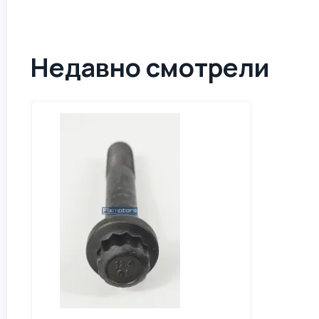
Недавно смотрели