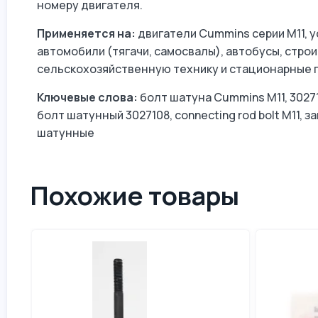
номеру двигателя.
Применяется на:
двигатели Cummins серии M11, 
автомобили (тягачи, самосвалы), автобусы, стро
сельскохозяйственную технику и стационарные 
Ключевые слова:
болт шатуна Cummins M11, 3027
болт шатунный 3027108, connecting rod bolt M11, 
шатунные
Похожие товары