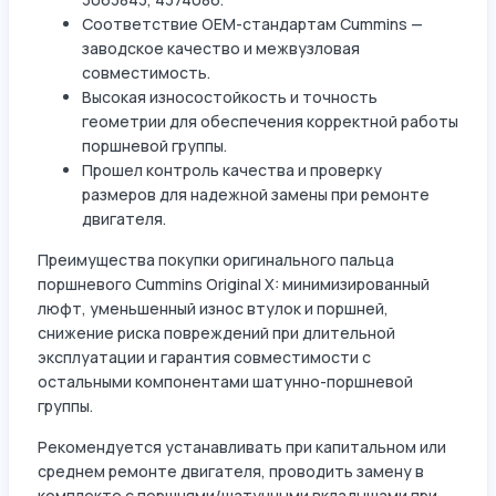
Соответствие OEM-стандартам Cummins —
заводское качество и межвузловая
совместимость.
Высокая износостойкость и точность
геометрии для обеспечения корректной работы
поршневой группы.
Прошел контроль качества и проверку
размеров для надежной замены при ремонте
двигателя.
Преимущества покупки оригинального пальца
поршневого Cummins Original X: минимизированный
люфт, уменьшенный износ втулок и поршней,
снижение риска повреждений при длительной
эксплуатации и гарантия совместимости с
остальными компонентами шатунно-поршневой
группы.
Рекомендуется устанавливать при капитальном или
среднем ремонте двигателя, проводить замену в
комплекте с поршнями/шатунными вкладышами при