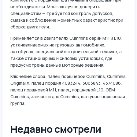
необходимости. Монтаж лучше доверить
специалистам — требуется контроль допусков,
смазка и соблюдение моментных характеристик при
сборке двигателя.
Применяется в двигателях Cummins серий M11 и L10,
устанавливаемых на грузовых автомобилях,
автобусах, специальной и строительной технике, а
также стационарных и силовых установках, где
предусмотрены данные моторные решения.
Ключевые слова: палец поршневой Cummins, Cummins
Original X, палец поршня 4083244, 3063843, 4374086,
палец поршневой M11, палец поршневой L10, OEM
Cummins, запчасти для Cummins, шатунно-поршневая
группа.
Недавно смотрели