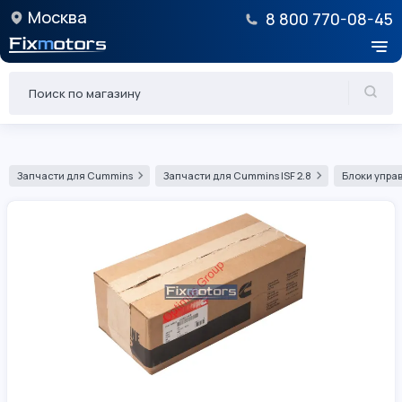
Москва
8 800 770-08-45
Запчасти для Cummins
Запчасти для Cummins ISF 2.8
Блоки управ