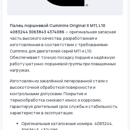
Палец поршневой Cummins Original X M11, L10
4083244 3063843 4374086
— оригинальная запасная
часть высокого качества, разработанная и
изготовленная в соответствии с требованиями
Cummins для двигателей серий M11 и L10.
Обеспечивает точную посадку поршня и надёжную
работу шатунно-поршневой группы при повышенных
нагрузках.
Изготовлен из закалённой легированной стали с
высокоточной обработкой поверхности и
контрольными допусками. Покрытие и
термообработка снижают износ и коррозию,
гарантируя длительный срок службы и стабильность
характеристик в эксплуатации.
Оригинальные каталожные номера: 4083244,
3063843, 4374086.