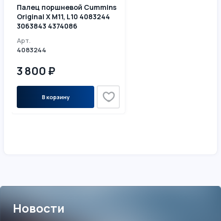
Палец поршневой Cummins
Original X M11, L10 4083244
3063843 4374086
Арт.
4083244
3 800 ₽
В корзину
Новости