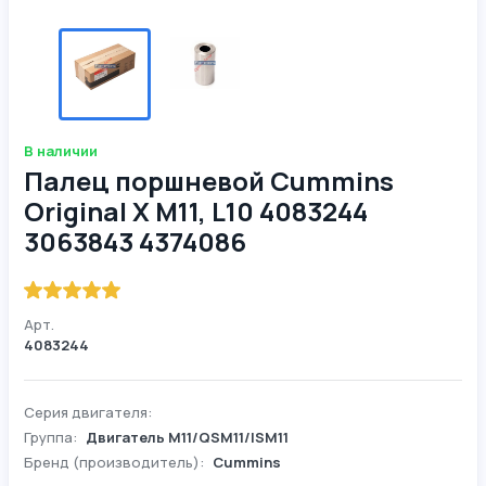
В наличии
Палец поршневой Cummins
Original X M11, L10 4083244
3063843 4374086
Арт.
4083244
Серия двигателя:
Группа:
Двигатель М11/QSM11/ISM11
Бренд (производитель):
Cummins