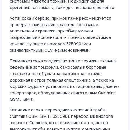
системам тяжелой техники. Подходит как для
оригинальной замены, так и для планового ремонта.
Установка и сервис: при монтаже рекомендуется
проверять прилегание фланцев, состояние
уплотнений и крепежа; при обнаружении
повреждений использовать только совместимые
комплектующие с номером 3250901 или
эквивалентными OEM-наименованиями.
Применяется на следующих типах техники: тягачи и
седельные автомобили, самосвалы и бортовые
грузовики, автобусы и пассажирская техника,
дорожная и строительная спецтехника, а также на
морских судовых установках и стационарных дизель-
генераторах, оборудованных двигателями Cummins
QSM / ISM 11.
Ключевые слова: переходник выхлопной трубы,
Cummins QSM, ISM 11, 3250901, переходник выхлопа,
запчасть Cummins, выхлопная система, адаптер
выхлопной трубы, ремонт выхлопа, оригинальный