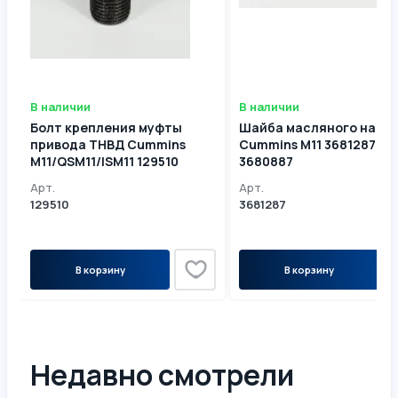
В наличии
В наличии
Болт крепления муфты
Шайба масляного насо
привода ТНВД Cummins
Cummins M11 3681287
М11/QSM11/ISM11 129510
3680887
Арт.
Арт.
129510
3681287
В корзину
В корзину
Недавно смотрели