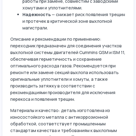
работы при замене, совместим с заводскими
хомутами и уплотнителями.
Надежность
— снижает риск появления трещин
и протечек в критической зоне выхлопной
магистрали.
Описание и рекомендации по применению:
переходник предназначен для соединения участков
выхлопной системы двигателей Cummins QSM и ISM 11,
обеспечивая герметичность и сохранение
оптимального расхода газов. Рекомендуется при
ремонте или замене секций выхлопа использовать
оригинальные уплотнители и хомуты, а также
производить затяжку в соответствии с
рекомендациями производителя для исключения
перекоса и появления трещин.
Материалы и качество: деталь изготовлена из
износостойкого металла с антикоррозионной
обработкой, соответствует промышленным
стандартам качества и требованиям к выхлопным