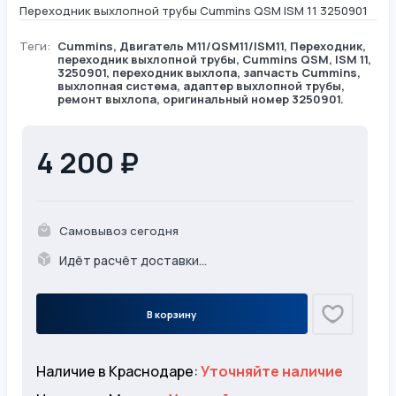
Переходник выхлопной трубы Cummins QSM ISM 11 3250901
Теги:
Cummins
,
Двигатель М11/QSM11/ISM11
,
Переходник
,
переходник выхлопной трубы, Cummins QSM, ISM 11,
3250901, переходник выхлопа, запчасть Cummins,
выхлопная система, адаптер выхлопной трубы,
ремонт выхлопа, оригинальный номер 3250901.
4 200 ₽
Самовывоз сегодня
Идёт расчёт доставки...
В корзину
Наличие в Краснодаре:
Уточняйте наличие