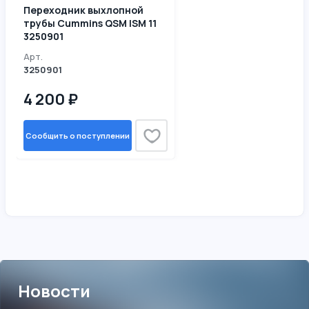
Переходник выхлопной
трубы Cummins QSM ISM 11
3250901
Арт.
3250901
4 200 ₽
Сообщить о поступлении
Новости