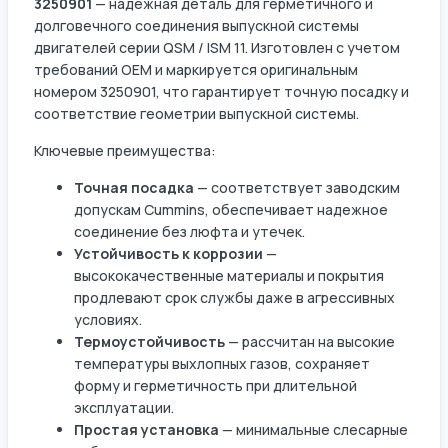
3250901
— надежная деталь для герметичного и
долговечного соединения выпускной системы
двигателей серии QSM / ISM 11. Изготовлен с учетом
требований OEM и маркируется оригинальным
номером 3250901, что гарантирует точную посадку и
соответствие геометрии выпускной системы.
Ключевые преимущества:
Точная посадка
— соответствует заводским
допускам Cummins, обеспечивает надежное
соединение без люфта и утечек.
Устойчивость к коррозии
—
высококачественные материалы и покрытия
продлевают срок службы даже в агрессивных
условиях.
Термоустойчивость
— рассчитан на высокие
температуры выхлопных газов, сохраняет
форму и герметичность при длительной
эксплуатации.
Простая установка
— минимальные слесарные