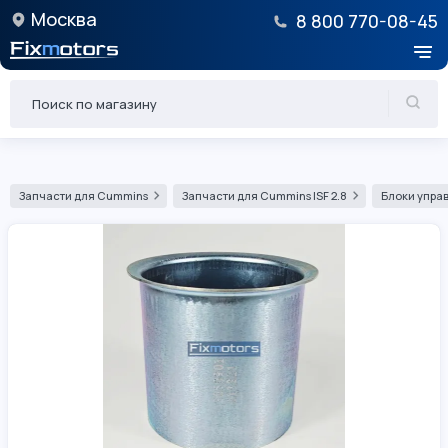
Москва
8 800 770-08-45
Запчасти для Cummins
Запчасти для Cummins ISF 2.8
Блоки управ