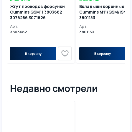
Жгут проводов форсунки
Вкладыши коренные (+0
Cummins QSM11 3803682
Cummins M11/QSM/ISM
3076256 3071626
3801153
Арт.
Арт.
3803682
3801153
В корзину
В корзину
Недавно смотрели