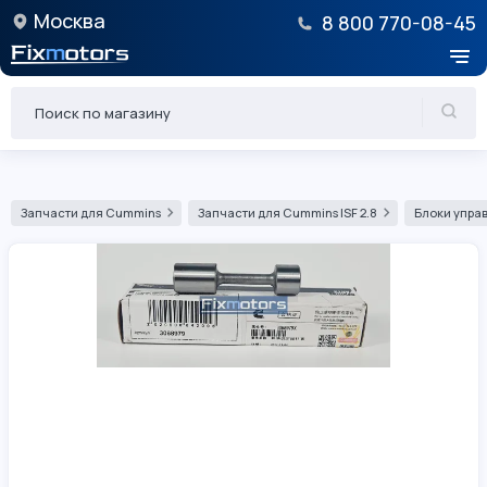
Москва
8 800 770-08-45
Запчасти для Cummins
Запчасти для Cummins ISF 2.8
Блоки управ