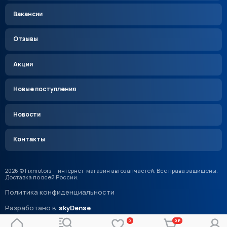
Вакансии
Отзывы
Акции
Новые поступления
Новости
Контакты
2026 © Fixmotors — интернет-магазин автозапчастей. Все права защищены.
Доставка по всей России.
Политика конфиденциальности
Разработано в
skyDense
0
0 ₽