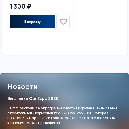
1 300 ₽
В корзину
Новости
Выставка ConExpo 2026
Cummins объявила о программе участия в крупнейшей выставке
строительной и карьерной техники ConExpo 2026, которая
пройдёт 3–7 марта 2026 года в Лас-Вегасе. На стенде S80414
компания покажет решения дл...