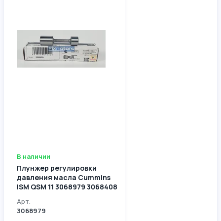
В наличии
Плунжер регулировки
давления масла Cummins
ISM QSM 11 3068979 3068408
Арт.
3068979