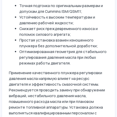
Точная подгонка по оригинальным размерам и
допускам для Cummins ISM/QSM11;
Устойчивость к высоким температурам и
давлению рабочей жидкости;
Снижает риск преждевременного износа и
поломок силового агрегата;
Простая установка взамен изношенного
плунжера без дополнительной доработки;
Оптимизированная геометрия для стабильного
регулирования давления масла при любых
режимах работы двигателя.
Применение качественного плунжера регулировки
давления масла напрямую влияет на ресурс
двигателя и эффективность смазочной системы.
Рекомендуется проводить замену при обнаружении
вибраций, нестабильного давления масла,
повышенного расхода масла или при плановом
ремонте топливной аппаратуры. Установка должна
выполняться квалифицированным персоналом с