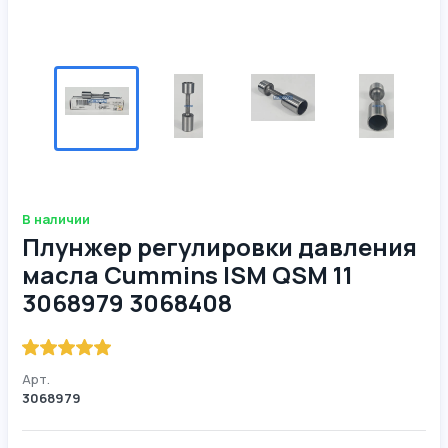
В наличии
Плунжер регулировки давления
масла Cummins ISM QSM 11
3068979 3068408
Арт.
3068979