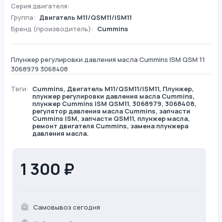
Серия двигателя:
Группа:
Двигатель М11/QSM11/ISM11
Бренд (производитель):
Cummins
Плунжер регулировки давления масла Cummins ISM QSM 11
3068979 3068408
Теги:
Cummins
,
Двигатель М11/QSM11/ISM11
,
Плунжер
,
плунжер регулировки давления масла Cummins,
плунжер Cummins ISM QSM11, 3068979, 3068408,
регулятор давления масла Cummins, запчасти
Cummins ISM, запчасти QSM11, плунжер масла,
ремонт двигателя Cummins, замена плунжера
давления масла.
1 300 ₽
Самовывоз сегодня