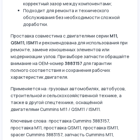
корректный зазор между компонентами;
Подходит для ремонта и технического
обслуживания без необходимости сложной
доработки.
Проставка совместима с двигателями серии
M11,
QSM11, ISM11
и рекомендована для использования при
ремонте, замене изношенных элементов или
модернизации узлов. При выборе запчасти обращайте
внимание на OEM-номер
3883157
для гарантии
полного соответствия и сохранения рабочих
характеристик двигателя.
Применяется на: грузовых автомобилях, автобусов,
строительной и сельскохозяйственной технике, а
также в другой спецтехнике, оснащённой
двигателями Cummins M11 / QSM11 / ISM11.
Ключевые слова: проставка Cummins 3883157,
проставка M11, проставка QSM11, проставка ISM11,
spacer Cummins 3883157, запчасть Cummins M11,