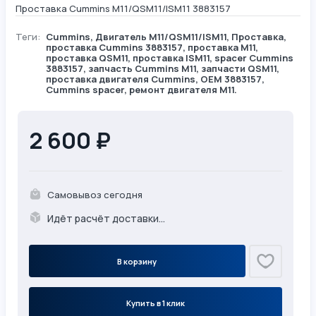
Проставка Cummins М11/QSM11/ISM11 3883157
Теги:
Cummins
,
Двигатель М11/QSM11/ISM11
,
Проставка
,
проставка Cummins 3883157, проставка M11,
проставка QSM11, проставка ISM11, spacer Cummins
3883157, запчасть Cummins M11, запчасти QSM11,
проставка двигателя Cummins, OEM 3883157,
Cummins spacer, ремонт двигателя M11.
2 600 ₽
Самовывоз сегодня
Идёт расчёт доставки...
В корзину
Купить в 1 клик