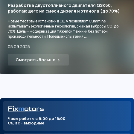
Разработка двухтопливного двигателя QSK60,
работающего на смеси дизеля и этанола (до 70%)
Новые тестовые установки в США позволяют Cummins
испытывать экологичные технологии, снижая выбросы CO₂ до
70%. Цель — модернизация тяжёлой техники без потери
производительности. Полевые испытания ...
05.09.2025
Смотреть больше
Часы работы с 9:00 до 18:00
Сб, вс - выходные