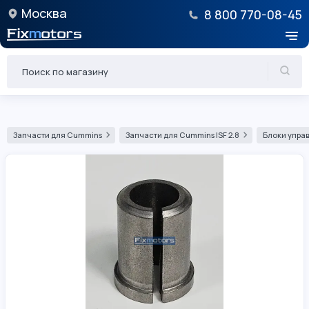
Москва
8 800 770-08-45
Запчасти для Cummins
Запчасти для Cummins ISF 2.8
Блоки управ