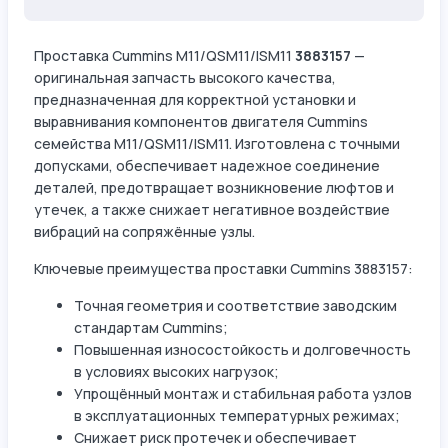
Проставка Cummins M11/QSM11/ISM11
3883157
—
оригинальная запчасть высокого качества,
предназначенная для корректной установки и
выравнивания компонентов двигателя Cummins
семейства M11/QSM11/ISM11. Изготовлена с точными
допусками, обеспечивает надежное соединение
деталей, предотвращает возникновение люфтов и
утечек, а также снижает негативное воздействие
вибраций на сопряжённые узлы.
Ключевые преимущества проставки Cummins 3883157:
Точная геометрия и соответствие заводским
стандартам Cummins;
Повышенная износостойкость и долговечность
в условиях высоких нагрузок;
Упрощённый монтаж и стабильная работа узлов
в эксплуатационных температурных режимах;
Снижает риск протечек и обеспечивает