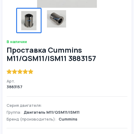
В наличии
Проставка Cummins
М11/QSM11/ISM11 3883157
Арт.
3883157
Серия двигателя:
Группа:
Двигатель М11/QSM11/ISM11
Бренд (производитель):
Cummins