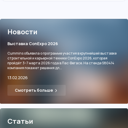
Новости
Выставка ConExpo 2026
Cummins объявила о программе участия в крупнейшей выставке
строительной и карьерной техники ConExpo 2026, которая
пройдёт 3–7 марта 2026 года в Лас-Вегасе. На стенде S80414
компания покажет решения дл...
13.02.2026
Смотреть больше
Статьи