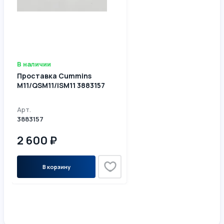
В наличии
Проставка Cummins
М11/QSM11/ISM11 3883157
Арт.
3883157
2 600 ₽
В корзину