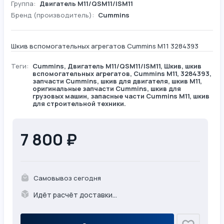
Группа:
Двигатель М11/QSM11/ISM11
Бренд (производитель):
Cummins
Шкив вспомогательных агрегатов Cummins M11 3284393
Теги:
Cummins
,
Двигатель М11/QSM11/ISM11
,
Шкив
, шкив
вспомогательных агрегатов, Cummins M11, 3284393,
запчасти Cummins, шкив для двигателя, шкив M11,
оригинальные запчасти Cummins, шкив для
грузовых машин, запасные части Cummins M11, шкив
для строительной техники.
7 800 ₽
Самовывоз сегодня
Идёт расчёт доставки...