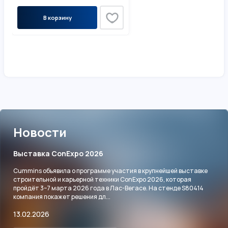
В корзину
Новости
Выставка ConExpo 2026
Cummins объявила о программе участия в крупнейшей выставке
строительной и карьерной техники ConExpo 2026, которая
пройдёт 3–7 марта 2026 года в Лас-Вегасе. На стенде S80414
компания покажет решения дл...
13.02.2026