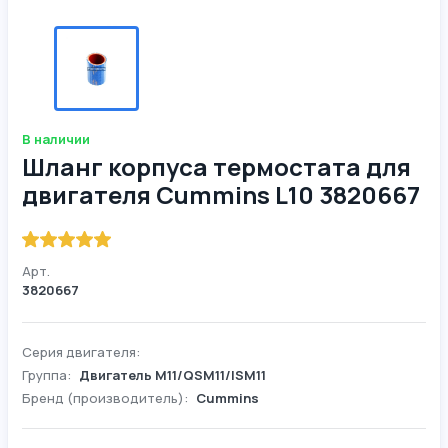
В наличии
Шланг корпуса термостата для
двигателя Cummins L10 3820667
Арт.
3820667
Серия двигателя:
Группа:
Двигатель М11/QSM11/ISM11
Бренд (производитель):
Cummins