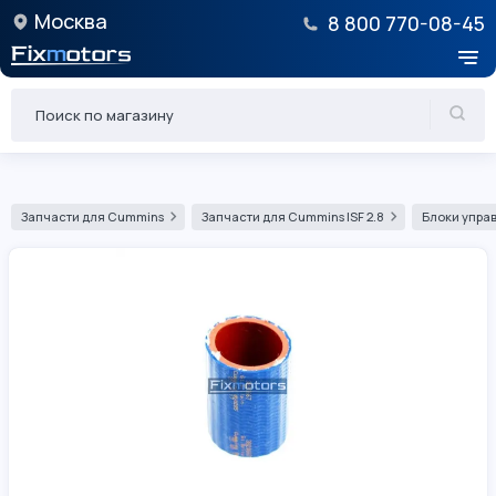
Москва
8 800 770-08-45
Запчасти для Cummins
Запчасти для Cummins ISF 2.8
Блоки управ