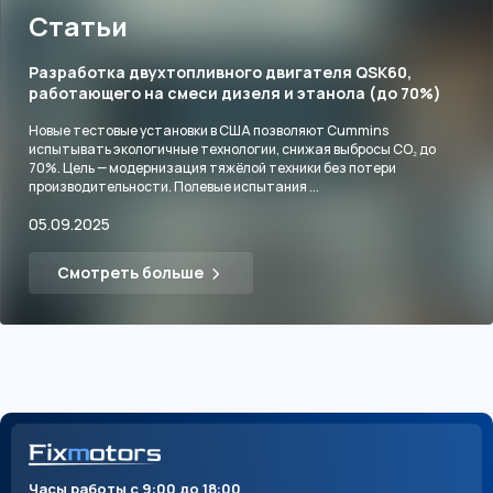
Статьи
Разработка двухтопливного двигателя QSK60,
работающего на смеси дизеля и этанола (до 70%)
Новые тестовые установки в США позволяют Cummins
испытывать экологичные технологии, снижая выбросы CO₂ до
70%. Цель — модернизация тяжёлой техники без потери
производительности. Полевые испытания ...
05.09.2025
Смотреть больше
Часы работы с 9:00 до 18:00