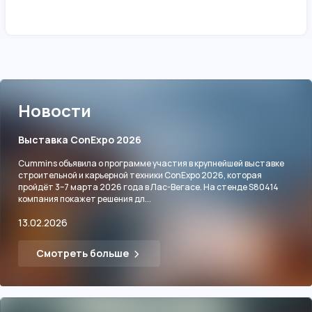
Новости
Выставка ConExpo 2026
Cummins объявила о программе участия в крупнейшей выставке
строительной и карьерной техники ConExpo 2026, которая
пройдёт 3–7 марта 2026 года в Лас-Вегасе. На стенде S80414
компания покажет решения дл...
13.02.2026
Смотреть больше