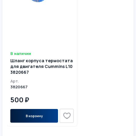
В наличии
Шланг корпуса термостата
для двигателя Cummins L10
3820667
Арт.
3820667
500 ₽
В корзину