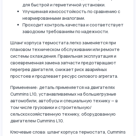
для быстрой и герметичной установки.
Улучшенная износостойкость по сравнению с
неармированными аналогами.
Проходит контроль качества и соответствует
заводским требованиям по надежности.
Шланг корпуса термостата легко заменяется при
плановом техническом обслуживании или ремонте
системы охлаждения. Правильная эксплуатация и
своевременная замена запчасти предотвращают
перегрев двигателя, снижает риск аварийных
простоев и продлевает ресурс силового агрегата.
Применение: деталь применяется на двигателях
Cummins L10, устанавливаемых на большегрузные
автомобили, автобусы и специальную технику — в
том числе грузовики и строительную/
сельскохозяйственную технику, оборудованную
двигателем Cummins L10.
Ключевые слова: шланг корпуса термостата, Cummins