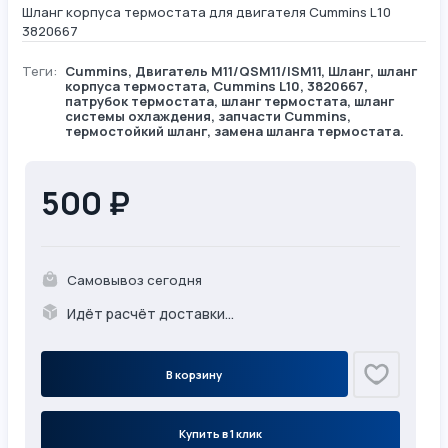
Шланг корпуса термостата для двигателя Cummins L10
3820667
Теги:
Cummins
,
Двигатель М11/QSM11/ISM11
,
Шланг
, шланг
корпуса термостата, Cummins L10, 3820667,
патрубок термостата, шланг термостата, шланг
системы охлаждения, запчасти Cummins,
термостойкий шланг, замена шланга термостата.
500 ₽
Самовывоз сегодня
Идёт расчёт доставки...
В корзину
Купить в 1 клик