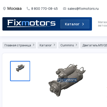
Москва
8 800 770-08-45
sales@fixmotors.ru
Магаз
Каталог
автоз
Главная страница
Каталог
Cummins
Двигатель М11/QS