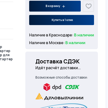
В корзину
Купить в 1 клик
Наличие в Краснодаре:
В наличии
Наличие в Москве:
В наличии
ер
тартер
р для
стартер
Доставка СДЭК
Идёт расчёт доставки...
Возможные способы доставки: