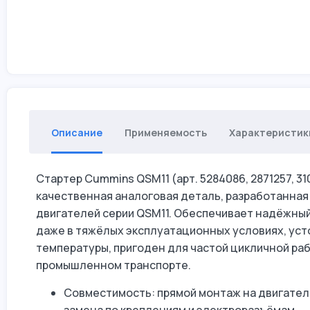
Описание
Применяемость
Характеристик
Стартер Cummins QSM11 (арт. 5284086, 2871257, 3
качественная аналоговая деталь, разработанная
двигателей серии QSM11. Обеспечивает надёжный
даже в тяжёлых эксплуатационных условиях, уст
температуры, пригоден для частой цикличной ра
промышленном транспорте.
Совместимость: прямой монтаж на двигател