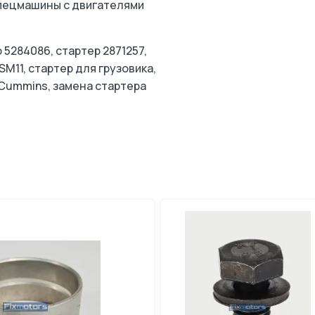
спецмашины с двигателями
5284086, стартер 2871257,
M11, стартер для грузовика,
 Cummins, замена стартера