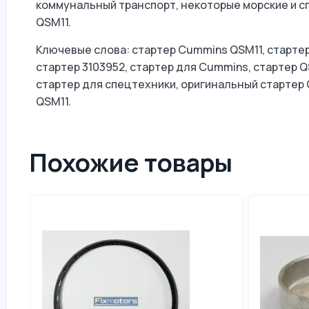
коммунальный транспорт, некоторые морские и 
QSM11.
Ключевые слова: стартер Cummins QSM11, стартер 
стартер 3103952, стартер для Cummins, стартер QS
стартер для спецтехники, оригинальный стартер
QSM11.
Похожие товары