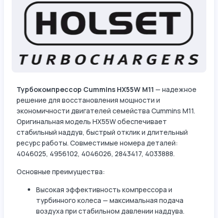
Турбокомпрессор Cummins HX55W M11
— надежное
решение для восстановления мощности и
экономичности двигателей семейства Cummins M11.
Оригинальная модель HX55W обеспечивает
стабильный наддув, быстрый отклик и длительный
ресурс работы. Совместимые номера деталей:
4046025, 4956102, 4046026, 2843417, 4033888.
Основные преимущества:
Высокая эффективность компрессора и
турбинного колеса — максимальная подача
воздуха при стабильном давлении наддува.