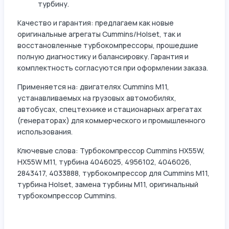
турбину.
Качество и гарантия: предлагаем как новые
оригинальные агрегаты Cummins/Holset, так и
восстановленные турбокомпрессоры, прошедшие
полную диагностику и балансировку. Гарантия и
комплектность согласуются при оформлении заказа.
Применяется на: двигателях Cummins M11,
устанавливаемых на грузовых автомобилях,
автобусах, спецтехнике и стационарных агрегатах
(генераторах) для коммерческого и промышленного
использования.
Ключевые слова: Турбокомпрессор Cummins HX55W,
HX55W M11, турбина 4046025, 4956102, 4046026,
2843417, 4033888, турбокомпрессор для Cummins M11,
турбина Holset, замена турбины M11, оригинальный
турбокомпрессор Cummins.