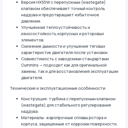
Версия HX55W с перепускным (wastegate)
клапаном обеспечивает точный контроль
наддува и предотвращает избыточное
давление.
Улучшенная теплоустойчивость и
износостойкость корпусных и роторовых
элементов.
Снижение дымности и улучшение тяговых
характеристик двигателя после установки.
Совместимость с заводскими стандартами
Cummins — подходит как для оригинальной
замены, так и для восстановления эксплуатации
двигателя.
Технические и эксплуатационные особенности:
Конструкция: турбина с перепускным клапаном
(wastegate) для стабильного регулирования
наддува.
Материалы: жаропрочные сплавы ротора и
корпуса, защищенные от коррозии поверхности.