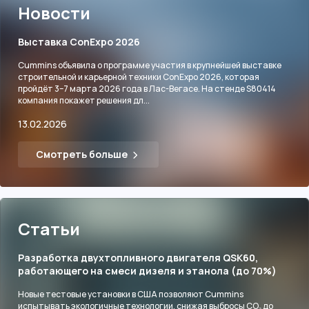
Новости
Выставка ConExpo 2026
Cummins объявила о программе участия в крупнейшей выставке
строительной и карьерной техники ConExpo 2026, которая
пройдёт 3–7 марта 2026 года в Лас-Вегасе. На стенде S80414
компания покажет решения дл...
13.02.2026
Смотреть больше
Статьи
Разработка двухтопливного двигателя QSK60,
работающего на смеси дизеля и этанола (до 70%)
Новые тестовые установки в США позволяют Cummins
испытывать экологичные технологии, снижая выбросы CO₂ до