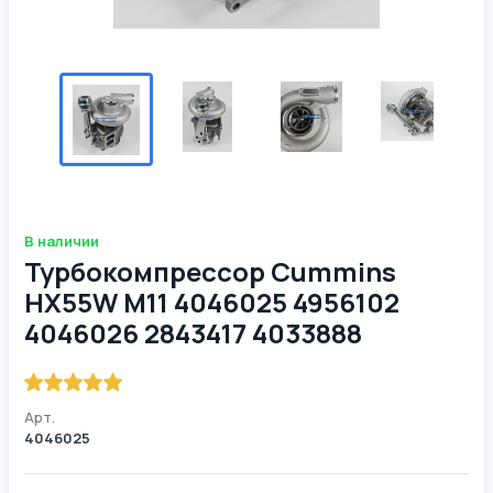
В наличии
Турбокомпрессор Cummins
HX55W M11 4046025 4956102
4046026 2843417 4033888
Арт.
4046025