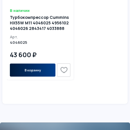
В наличии
Турбокомпрессор Cummins
HX55W M11 4046025 4956102
4046026 2843417 4033888
Арт.
4046025
43 600 ₽
В корзину