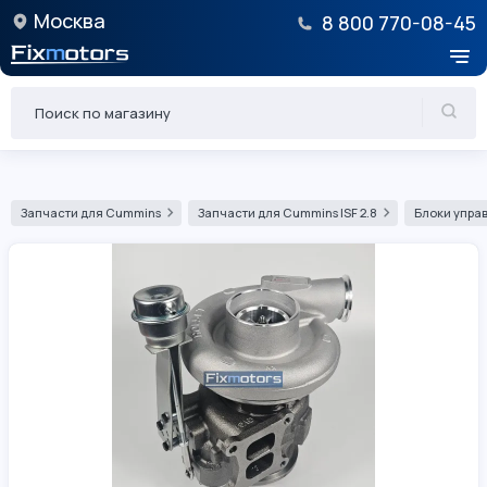
Москва
8 800 770-08-45
Запчасти для Cummins
Запчасти для Cummins ISF 2.8
Блоки управ