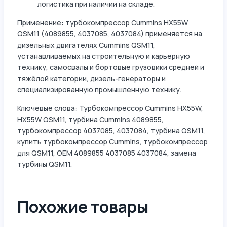
логистика при наличии на складе.
Применение: турбокомпрессор Cummins HX55W
QSM11 (4089855, 4037085, 4037084) применяется на
дизельных двигателях Cummins QSM11,
устанавливаемых на строительную и карьерную
технику, самосвалы и бортовые грузовики средней и
тяжёлой категории, дизель-генераторы и
специализированную промышленную технику.
Ключевые слова: Турбокомпрессор Cummins HX55W,
HX55W QSM11, турбина Cummins 4089855,
турбокомпрессор 4037085, 4037084, турбина QSM11,
купить турбокомпрессор Cummins, турбокомпрессор
для QSM11, OEM 4089855 4037085 4037084, замена
турбины QSM11.
Похожие товары