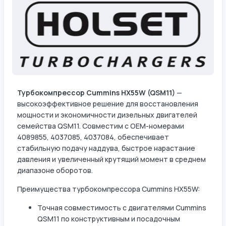
Турбокомпрессор Cummins HX55W (QSM11)
—
высокоэффективное решение для восстановления
мощности и экономичности дизельных двигателей
семейства QSM11. Совместим с OEM-номерами
4089855, 4037085, 4037084, обеспечивает
стабильную подачу наддува, быстрое нарастание
давления и увеличенный крутящий момент в среднем
диапазоне оборотов.
Преимущества турбокомпрессора Cummins HX55W:
Точная совместимость с двигателями Cummins
QSM11 по конструктивным и посадочным