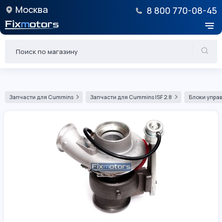
Москва
8 800 770-08-45
Запчасти для Cummins
Запчасти для Cummins ISF 2.8
Блоки управ