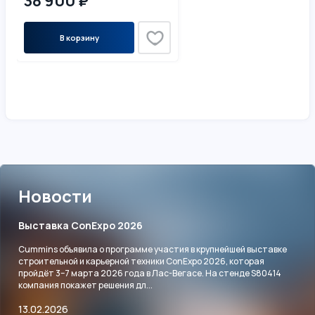
38 900 ₽
В корзину
Новости
Выставка ConExpo 2026
Cummins объявила о программе участия в крупнейшей выставке
строительной и карьерной техники ConExpo 2026, которая
пройдёт 3–7 марта 2026 года в Лас-Вегасе. На стенде S80414
компания покажет решения дл...
13.02.2026