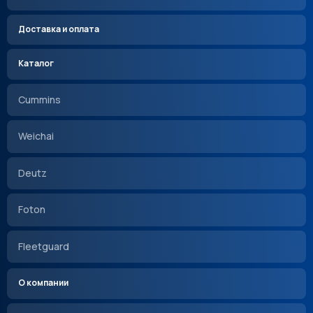
Доставка и оплата
Каталог
Cummins
Weichai
Deutz
Foton
Fleetguard
О компании