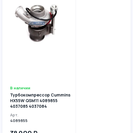
В наличии
Турбокомпрессор Cummins
HX55W QSM11 4089855
4037085 4037084
Арт.
4089855