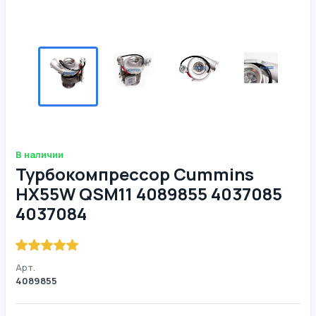
В наличии
Турбокомпрессор Cummins
HX55W QSM11 4089855 4037085
4037084
Арт.
4089855