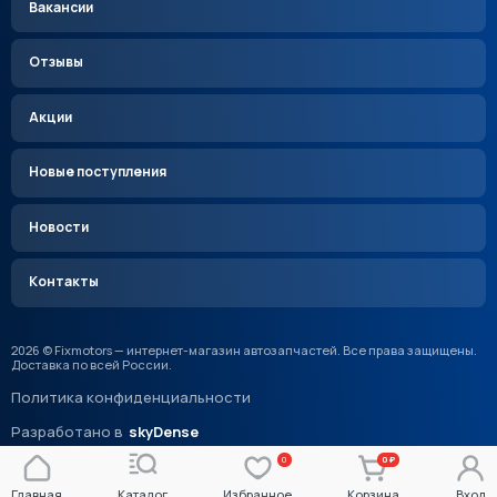
Вакансии
Отзывы
Акции
Новые поступления
Новости
Контакты
2026 © Fixmotors — интернет-магазин автозапчастей. Все права защищены.
Доставка по всей России.
Политика конфиденциальности
Разработано в
skyDense
0
0 ₽
Главная
Каталог
Избранное
Корзина
Вход