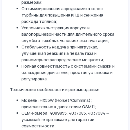
размерам;
Оптимизированная аэродинамика колес
турбины для повышения КПД и снижения
расхода топлива;
Усиленная конструкция корпуса и
валопоршневой части для длительного срока
службы в тяжёлых условиях эксплуатации;
Стабильность наддува при нагрузках,
улучшенная реакция на педаль газа и
равномерное распределение мощности;
Полная совместимость с системами смазки и
охлаждения двигателя, простая установка и
регулировка.
Технические особенности и рекомендации:
Модель: HX55W (Holset/Cummins);
применительно к двигателям QSM11;
OEM-номера: 4089855, 4037085, 4037084 —
указывайте при заказе для гарантии
совместимости;