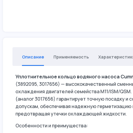
Описание
Применяемость
Характеристик
Уплотнительное кольцо водяного насоса Cummin
(3892095, 3017656) — высококачественный сменн
охлаждения двигателей семейства M11/ISM/QSM.
(аналог 3017656) гарантирует точную посадку и 
допускам, обеспечивая надежную герметизацию к
предотвращая утечки охлаждающей жидкости.
Особенности и преимущества: