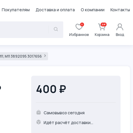
Покупателям
Доставка и оплата
О компании
Контакты
0
0 ₽
Избранное
Корзина
Вход
11, M11 3892095 3017656
о
400 ₽
Самовывоз сегодня
Идёт расчёт доставки...