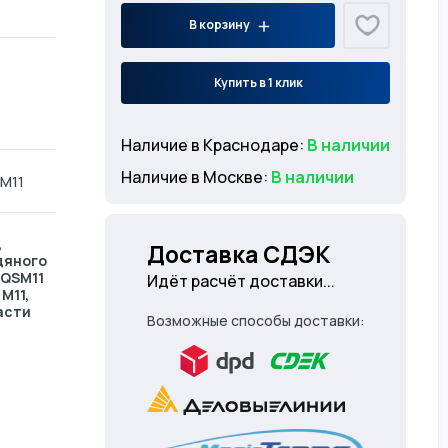
В корзину
Купить в 1 клик
Наличие в Краснодаре:
В наличии
Наличие в Москве:
В наличии
 M11
,
Доставка СДЭК
дяного
 QSM11
Идёт расчёт доставки...
M11,
асти
Возможные способы доставки: