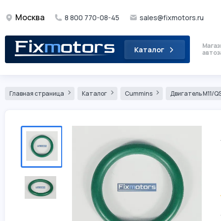
Москва
8 800 770-08-45
sales@fixmotors.ru
Магаз
Каталог
автоз
Главная страница
Каталог
Cummins
Двигатель М11/QS