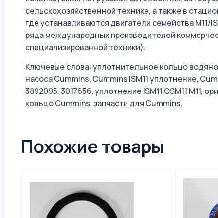
сельскохозяйственной технике, а также в стацио
где устанавливаются двигатели семейства M11/I
ряда международных производителей коммерческ
специализированной техники).
Ключевые слова: уплотнительное кольцо водяног
насоса Cummins, Cummins ISM11 уплотнение, Cumm
3892095, 3017656, уплотнение ISM11 QSM11 M11, 
кольцо Cummins, запчасти для Cummins.
Похожие товары