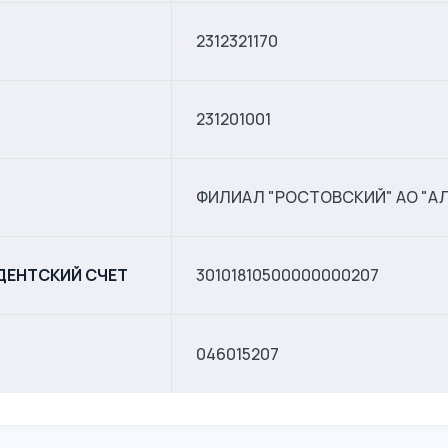
2312321170
231201001
ФИЛИАЛ "РОСТОВСКИЙ" АО "А
ДЕНТСКИЙ СЧЕТ
30101810500000000207
046015207