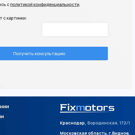
сь с
политикой конфиденциальности
.
 с картинки:
Получить консультацию
ании
ии
Краснодар,
Бородинская, 172/1
Московская область, г.Видное,