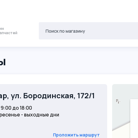
ин
апчастей
ы
ар
,
ул. Бородинская, 172/1
9:00 до 18:00
ресенье - выходные дни
Проложить маршрут