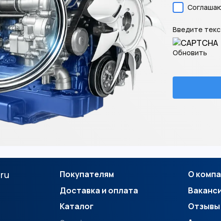
Соглашаю
Введите текст
Обновить
.ru
Покупателям
О комп
Доставка и оплата
Ваканс
Каталог
Отзывы