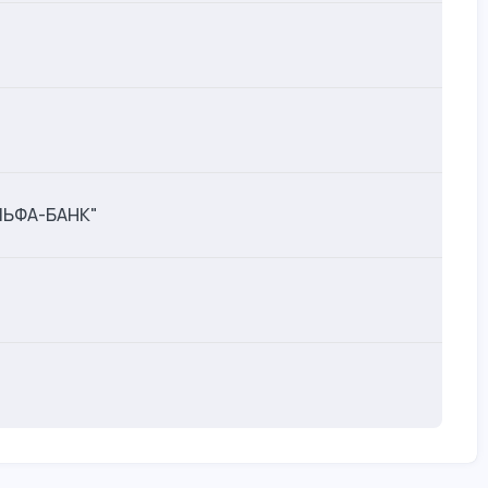
ЛЬФА-БАНК"