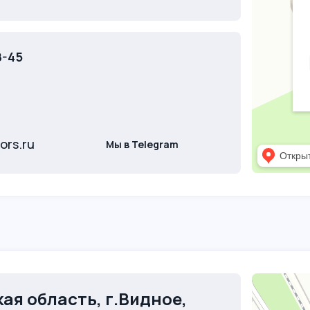
8-45
ors.ru
Мы в Telegram
ая область, г.Видное
,