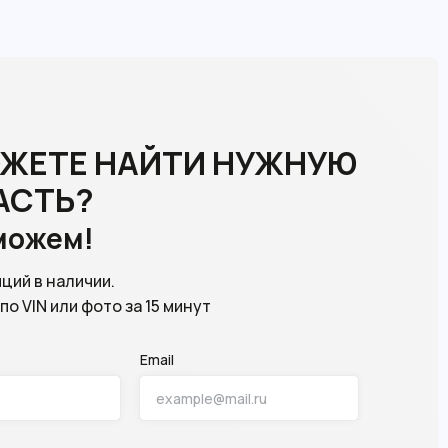
ОЖЕТЕ НАЙТИ НУЖНУЮ
АСТЬ?
можем!
иций в наличии.
о VIN или фото за 15 минут
Email