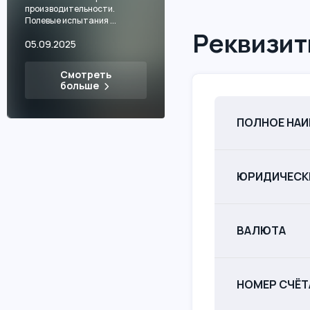
производительности.
Полевые испытания ...
Реквизит
05.09.2025
Смотреть
больше
ПОЛНОЕ НА
ЮРИДИЧЕСК
ВАЛЮТА
НОМЕР СЧЁТ