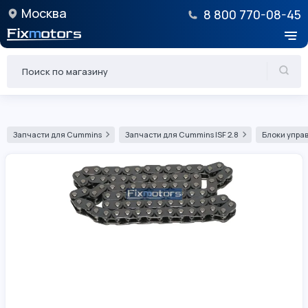
Москва
8 800 770-08-45
Запчасти для Cummins
Запчасти для Cummins ISF 2.8
Блоки управ