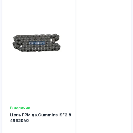
В наличии
Цепь ГРМ дв.Cummins ISF2,8
4982040