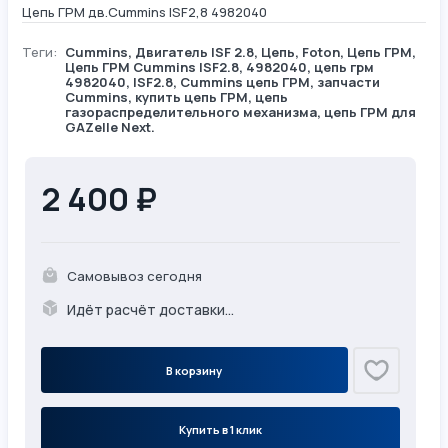
Цепь ГРМ дв.Cummins ISF2,8 4982040
Теги:
Cummins
,
Двигатель ISF 2.8
,
Цепь
,
Foton
, Цепь ГРМ,
Цепь ГРМ Cummins ISF2.8, 4982040, цепь грм
4982040, ISF2.8, Cummins цепь ГРМ, запчасти
Cummins, купить цепь ГРМ, цепь
газораспределительного механизма, цепь ГРМ для
GAZelle Next.
2 400 ₽
Самовывоз сегодня
Идёт расчёт доставки...
В корзину
Купить в 1 клик