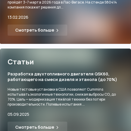
пройдёт 3–7 марта 2026 года в Лас-Вегасе. На стенде S80414
компания покажет решения дл...
13.02.2026
Смотреть больше
Статьи
Разработка двухтопливного двигателя QSK60,
работающего на смеси дизеля и этанола (до 70%)
Новые тестовые установки в США позволяют Cummins
испытывать экологичные технологии, снижая выбросы CO₂ до
70%. Цель — модернизация тяжёлой техники без потери
производительности. Полевые испытания ...
05.09.2025
Смотреть больше