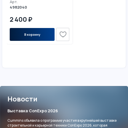
Арт.
4982040
2 400 ₽
В корзину
Новости
Выставка ConExpo 2026
Cummins объявила о программе участия в крупнейшей выставке
строительной и карьерной техники ConExpo 2026, которая