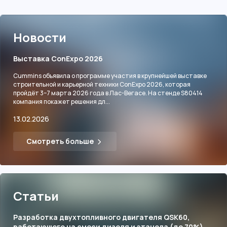
Новости
Выставка ConExpo 2026
Cummins объявила о программе участия в крупнейшей выставке
строительной и карьерной техники ConExpo 2026, которая
пройдёт 3–7 марта 2026 года в Лас-Вегасе. На стенде S80414
компания покажет решения дл...
13.02.2026
Смотреть больше
Статьи
Разработка двухтопливного двигателя QSK60,
работающего на смеси дизеля и этанола (до 70%)