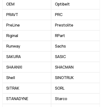
OEM
Optibelt
PRAVT
PRC
PreLine
Prestolite
Riginal
RPart
Runway
Sachs
SAKURA
SASIC
SHAANXI
SHACMAN
Shell
SINOTRUK
SITRAK
SORL
STANADYNE
Starco