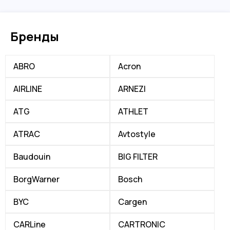
Бренды
ABRO
Acron
AIRLINE
ARNEZI
ATG
ATHLET
ATRAC
Avtostyle
Baudouin
BIG FILTER
BorgWarner
Bosch
BYC
Cargen
CARLine
CARTRONIC