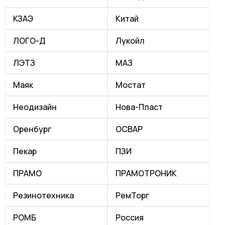
КЗАЭ
Китай
ЛОГО-Д
Лукойл
ЛЭТЗ
МАЗ
Маяк
Мостат
Неодизайн
Нова-Пласт
Оренбург
ОСВАР
Пекар
ПЗИ
ПРАМО
ПРАМОТРОНИК
Резинотехника
РемТорг
РОМБ
Россия