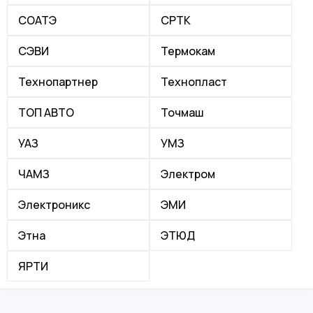
СОАТЭ
СРТК
СЭВИ
Термокам
Технопартнер
Технопласт
ТОП АВТО
Точмаш
УАЗ
УМЗ
ЧАМЗ
Электром
Электроникс
ЭМИ
Этна
ЭТЮД
ЯРТИ