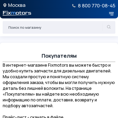
Москва
8 800 770-08-45
Покупателям
В интернет-магазине Fixmotors вы можете быстро и
удобно купить запчасти для дизельных двигателей.
Мы создали простую и понятную систему
оформления заказа, чтобы вы могли получить нужную
деталь без лишней волокиты. На странице
«Покупателям» вы найдете всю необходимую
информацию по оплате, доставке, возврату и
подбору автозапчастей.
Прайс-лист - скачать в файле