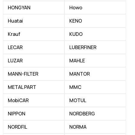
HONGYAN
Howo
Huatai
KENO
Krauf
KUDO
LECAR
LUBERFINER
LUZAR
MAHLE
MANN-FILTER
MANTOR
METAL PART
MMC
MobiCAR
MOTUL
NIPPON
NORDBERG
NORDFIL
NORMA