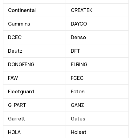
Continental
CREATEK
Cummins
DAYCO
DCEC
Denso
Deutz
DFT
DONGFENG
ELRING
FAW
FCEC
Fleetguard
Foton
G-PART
GANZ
Garrett
Gates
HOLA
Holset