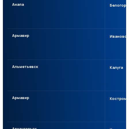
Анапа
Белогорс
Армавир
Иваново
Альметьевск
Калуга
Армавир
Костром
Архангельск