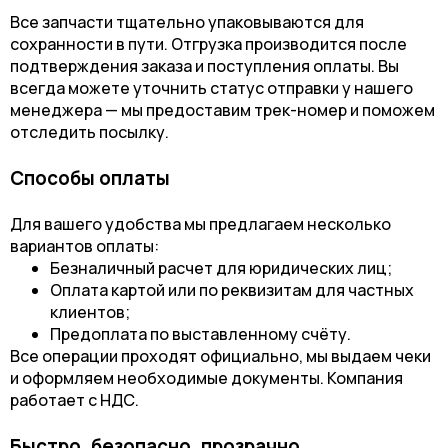
Все запчасти тщательно упаковываются для
сохранности в пути. Отгрузка производится после
подтверждения заказа и поступления оплаты. Вы
всегда можете уточнить статус отправки у нашего
менеджера — мы предоставим трек-номер и поможем
отследить посылку.
Способы оплаты
Для вашего удобства мы предлагаем несколько
вариантов оплаты:
Безналичный расчет для юридических лиц;
Оплата картой или по реквизитам для частных
клиентов;
Предоплата по выставленному счёту.
Все операции проходят официально, мы выдаем чеки
и оформляем необходимые документы. Компания
работает с НДС.
Быстро, безопасно, прозрачно