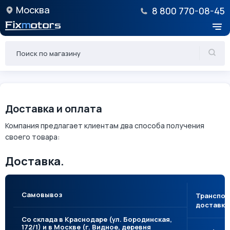
Москва
8 800 770-08-45
Доставка и оплата
Компания предлагает клиентам два способа получения
своего товара:
Доставка.
Самовывоз
Транспор
доставка
Со склада в Краснодаре (ул. Бородинская,
172/1) и в Москве (г. Видное, деревня