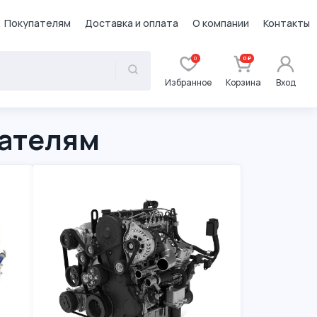
Покупателям
Доставка и оплата
О компании
Контакты
0
0 ₽
Избранное
Корзина
Вход
гателям