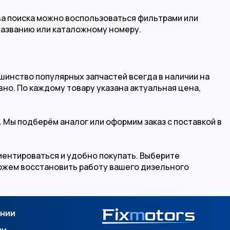
ва поиска можно воспользоваться фильтрами или
названию или каталожному номеру.
шинство популярных запчастей всегда в наличии на
но. По каждому товару указана актуальная цена,
 Мы подберём аналог или оформим заказ с поставкой в
риентироваться и удобно покупать. Выберите
можем восстановить работу вашего дизельного
ании
ии