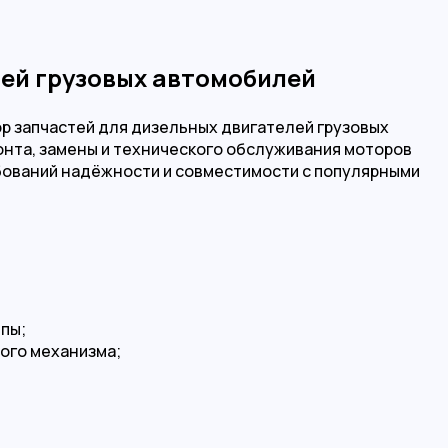
лей грузовых автомобилей
ор запчастей для дизельных двигателей грузовых
онта, замены и технического обслуживания моторов
ебований надёжности и совместимости с популярными
ппы;
ого механизма;