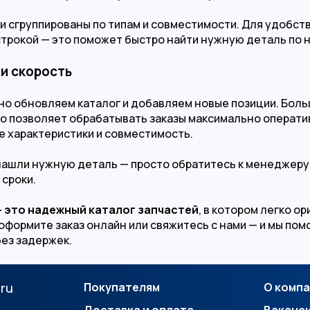
ти сгруппированы по типам и совместимости. Для удобст
строкой — это поможет быстро найти нужную деталь по 
и скорость
но обновляем каталог и добавляем новые позиции. Боль
то позволяет обрабатывать заказы максимально оператив
е характеристики и совместимость.
нашли нужную деталь — просто обратитесь к менеджеру.
 сроки.
— это надежный каталог запчастей
, в котором легко о
 оформите заказ онлайн или свяжитесь с нами — и мы по
без задержек.
.ru
Покупателям
О комп
Доставка и оплата
Ваканс