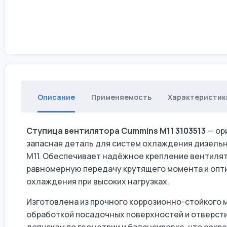
Описание
Применяемость
Характеристик
Ступица вентилятора Cummins M11 3103513
— ор
запасная деталь для систем охлаждения дизель
M11. Обеспечивает надёжное крепление вентилято
равномерную передачу крутящего момента и опт
охлаждения при высоких нагрузках.
Изготовлена из прочного коррозионно-стойкого 
обработкой посадочных поверхностей и отверст