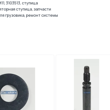
1, 3103513, ступица
ляторная ступица, запчасти
для грузовика, ремонт системы