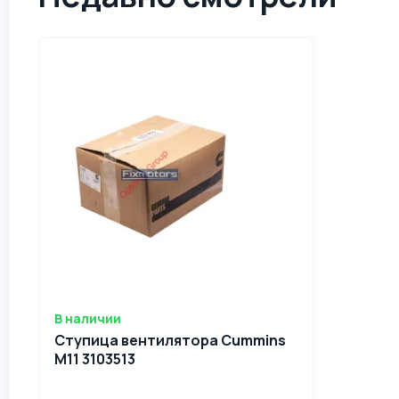
В наличии
Ступица вентилятора Cummins
M11 3103513