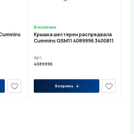
В наличии
 Cummins
Крышка шестерен распредвала
Cummins QSM11 4089996 3400811
Арт.
4089996
В корзину