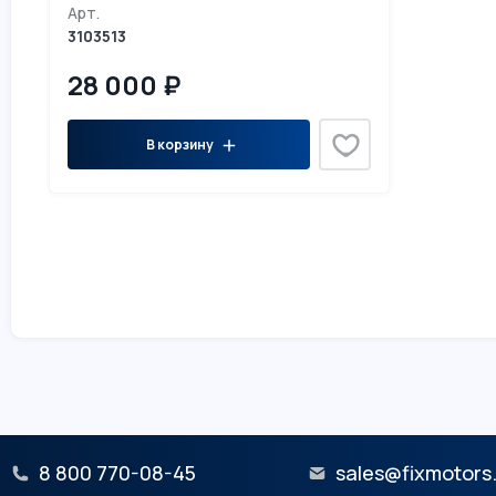
Арт.
3103513
28 000 ₽
В корзину
8 800 770-08-45
sales@fixmotors