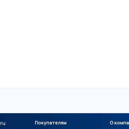
.ru
Покупателям
О комп