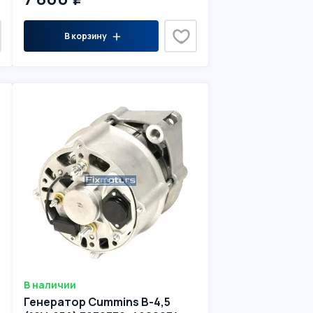
В корзину
В наличии
Генератор Cummins B-4,5