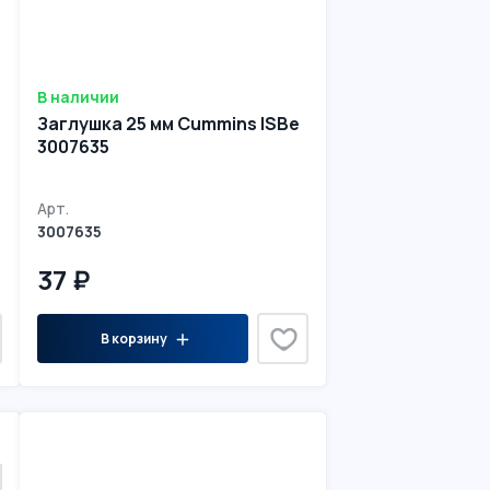
В наличии
Заглушка 25 мм Cummins ISBe
3007635
Арт.
3007635
37 ₽
В корзину