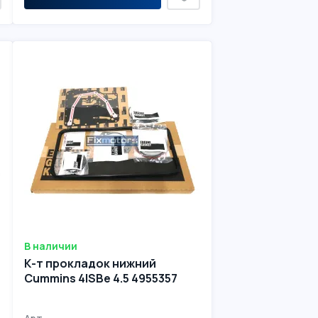
В наличии
К-т прокладок нижний
Cummins 4ISBe 4.5 4955357