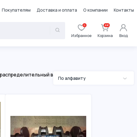
Покупателям
Доставка и оплата
О компании
Контакты
0
0 ₽
Избранное
Корзина
Вход
 распределительный в
По алфавиту