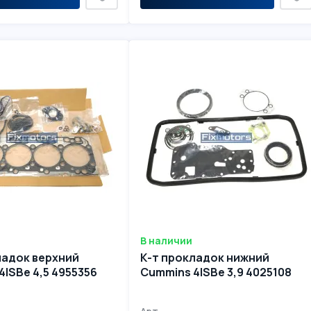
В наличии
ладок верхний
К-т прокладок нижний
4ISBe 4,5 4955356
Cummins 4ISBe 3,9 4025108