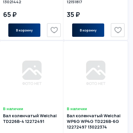
13021442
12151817
65 ₽
35 ₽
В корзину
В корзину
В наличии
В наличии
Вал коленчатый Weichai
Вал коленчатый Weichai
TD226B-4 12272491
WP6G WP4G TD226B-6G
12272497 13022374
4110000054248 12272491