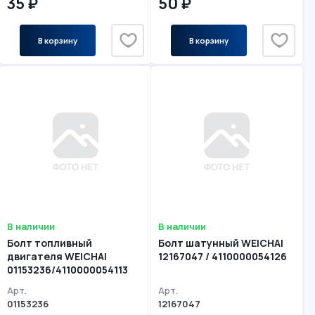
35 ₽
50 ₽
В корзину
В корзину
В наличии
В наличии
Болт топливный
Болт шатунный WEICHAI
двигателя WEICHAI
12167047 / 4110000054126
01153236/4110000054113
Арт.
Арт.
01153236
12167047