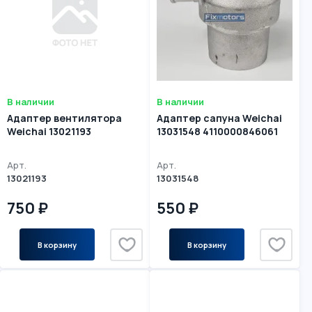
В наличии
В наличии
Адаптер вентилятора
Адаптер сапуна Weichai
Weichai 13021193
13031548 4110000846061
Арт.
Арт.
13021193
13031548
750 ₽
550 ₽
В корзину
В корзину