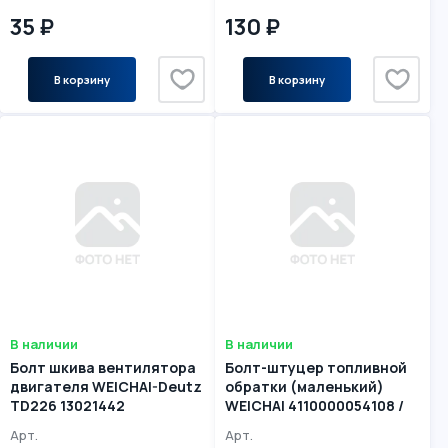
35 ₽
130 ₽
В корзину
В корзину
В наличии
В наличии
Болт шкива вентилятора
Болт-штуцер топливной
двигателя WEICHAI-Deutz
обратки (маленький)
TD226 13021442
WEICHAI 4110000054108 /
12151817 / 01119243
Арт.
Арт.