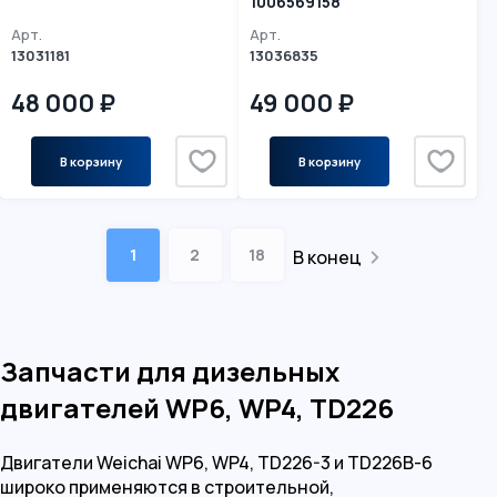
1006569158
Арт.
Арт.
13031181
13036835
48 000 ₽
49 000 ₽
В корзину
В корзину
1
2
18
В конец
Запчасти для дизельных
двигателей WP6, WP4, TD226
Двигатели Weichai WP6, WP4, TD226-3 и TD226B-6
широко применяются в строительной,