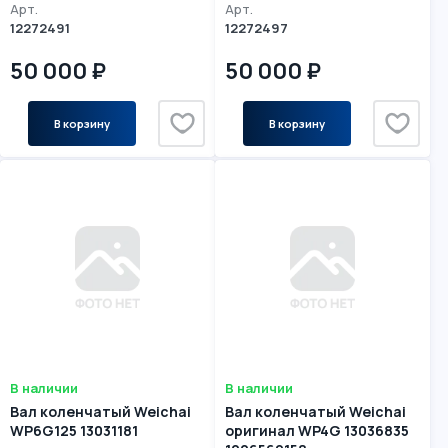
Арт.
Арт.
12272491
12272497
50 000 ₽
50 000 ₽
В корзину
В корзину
В наличии
В наличии
Вал коленчатый Weichai
Вал коленчатый Weichai
WP6G125 13031181
оригинал WP4G 13036835