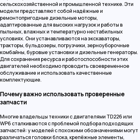
сельскохозяйственной и промышленной технике. Эти
модели представляют собой надёжные и
ремонтопригодные дизельные моторы,
адаптированные для высоких нагрузок и работы в
пыльных, влажных и температурно нестабильных
условиях. Они устанавливаются на экскаваторы,
тракторы, бульдозеры, погрузчики, зерноуборочные
комбайны, буровые установки и дизельные генераторы.
Для сохранения ресурса и работоспособности этих
двигателей необходимо проводить своевременное
обслуживание и использовать качественные
комплектующие.
Почему важно использовать проверенные
запчасти
Многие владельцы техники с двигателями TD226 или
WP6 сталкиваются с проблемой подбора подходящих
запчастей: у моделей с похожими обозначениями могут
различаться головки блока, крепёжные элементы,