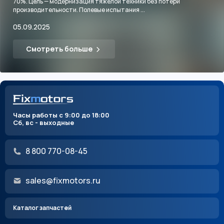
70%. Цель — модернизация тяжёлой техники без потери
производительности. Полевые испытания ...
05.09.2025
Смотреть больше
Часы работы с 9:00 до 18:00
Сб, вс - выходные
8 800 770-08-45
sales@fixmotors.ru
Каталог запчастей