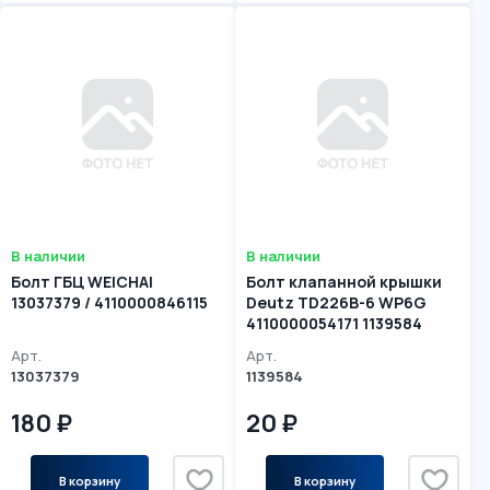
В наличии
В наличии
Болт ГБЦ WEICHAI
Болт клапанной крышки
13037379 / 4110000846115
Deutz TD226B-6 WP6G
4110000054171 1139584
Арт.
Арт.
13037379
1139584
180 ₽
20 ₽
В корзину
В корзину