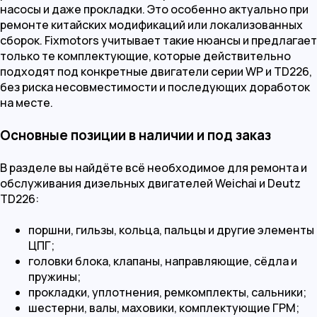
насосы и даже прокладки. Это особенно актуально при
ремонте китайских модификаций или локализованных
сборок. Fixmotors учитывает такие нюансы и предлагает
только те комплектующие, которые действительно
подходят под конкретные двигатели серии WP и TD226,
без риска несовместимости и последующих доработок
на месте.
Основные позиции в наличии и под заказ
В разделе вы найдёте всё необходимое для ремонта и
обслуживания дизельных двигателей Weichai и Deutz
TD226:
поршни, гильзы, кольца, пальцы и другие элементы
ЦПГ;
головки блока, клапаны, направляющие, сёдла и
пружины;
прокладки, уплотнения, ремкомплекты, сальники;
шестерни, валы, маховики, комплектующие ГРМ;