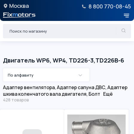
Москва
8 800 770-08-45
Двигатель WP6, WP4, TD226-3,TD226B-6
По алфавиту
Адаптер вентилятора
,
Адаптер сапуна ДВС
,
Адаптер
шкива коленчатого вала двигателя
,
Болт
Ещё
428 товаров