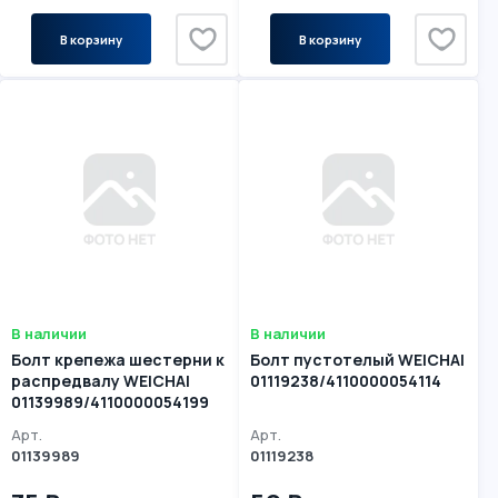
В корзину
В корзину
В наличии
В наличии
Болт крепежа шестерни к
Болт пустотелый WEICHAI
распредвалу WEICHAI
01119238/4110000054114
01139989/4110000054199
Арт.
Арт.
01139989
01119238