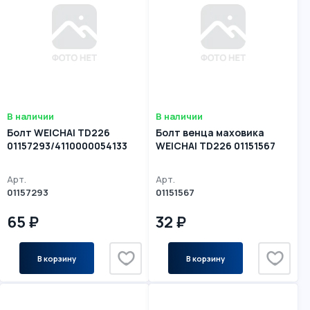
В наличии
В наличии
Болт WEICHAI TD226
Болт венца маховика
01157293/4110000054133
WEICHAI TD226 01151567
Арт.
Арт.
01157293
01151567
65 ₽
32 ₽
В корзину
В корзину