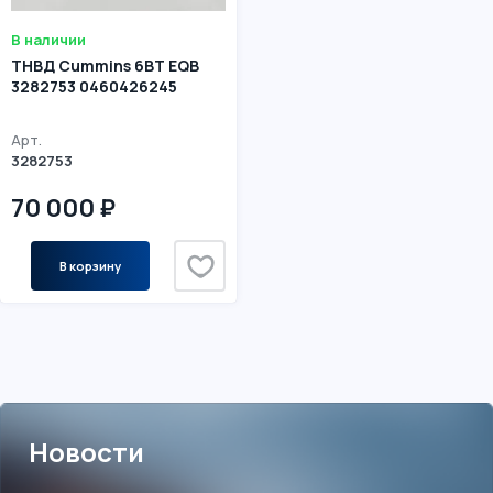
В наличии
ТНВД Cummins 6BT EQB
3282753 0460426245
Арт.
3282753
70 000 ₽
В корзину
Новости