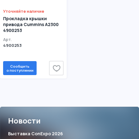
Уточняйте наличие
Прокладка крышки
привода Cummins A2300
4900253
Арт.
4900253
Сообщить
о поступлении
Новости
Выставка ConExpo 2026